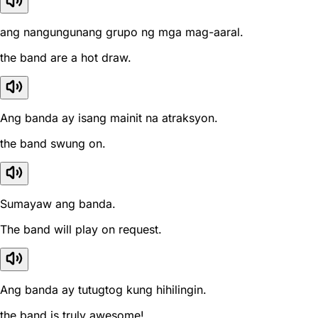
ang nangungunang grupo ng mga mag-aaral.
the band are a hot draw.
Ang banda ay isang mainit na atraksyon.
the band swung on.
Sumayaw ang banda.
The band will play on request.
Ang banda ay tutugtog kung hihilingin.
the band is truly awesome!.