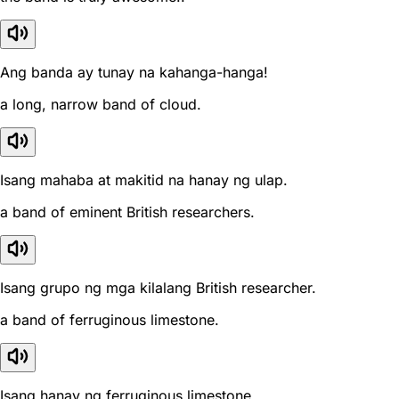
Ang banda ay tunay na kahanga-hanga!
a long, narrow band of cloud.
Isang mahaba at makitid na hanay ng ulap.
a band of eminent British researchers.
Isang grupo ng mga kilalang British researcher.
a band of ferruginous limestone.
Isang hanay ng ferruginous limestone.