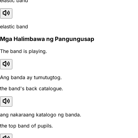
elastic band
elastic band
Mga Halimbawa ng Pangungusap
The band is playing.
Ang banda ay tumutugtog.
the band's back catalogue.
ang nakaraang katalogo ng banda.
the top band of pupils.