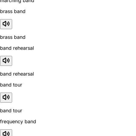
marching band
brass band
brass band
band rehearsal
band rehearsal
band tour
band tour
frequency band