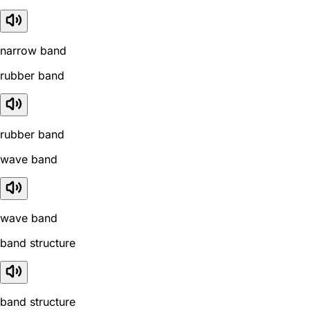
narrow band
rubber band
rubber band
wave band
wave band
band structure
band structure