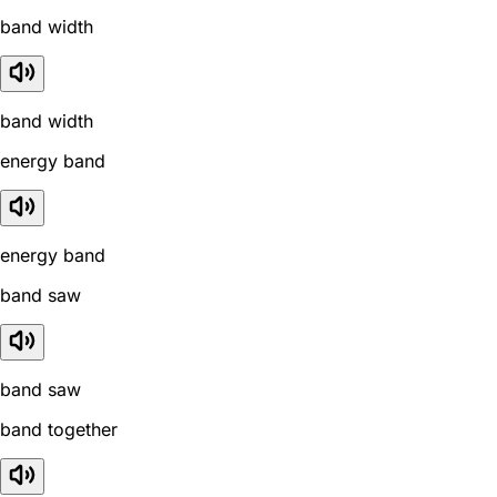
band width
band width
energy band
energy band
band saw
band saw
band together