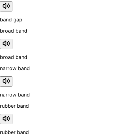
band gap
broad band
broad band
narrow band
narrow band
rubber band
rubber band