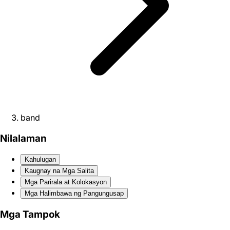
band
Nilalaman
Kahulugan
Kaugnay na Mga Salita
Mga Parirala at Kolokasyon
Mga Halimbawa ng Pangungusap
Mga Tampok