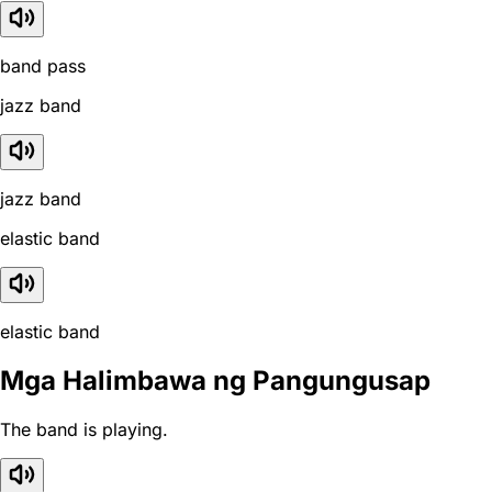
band pass
jazz band
jazz band
elastic band
elastic band
Mga Halimbawa ng Pangungusap
The band is playing.