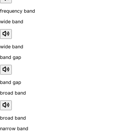
frequency band
wide band
wide band
band gap
band gap
broad band
broad band
narrow band