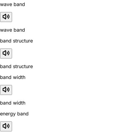
wave band
wave band
band structure
band structure
band width
band width
energy band