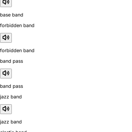
base band
forbidden band
forbidden band
band pass
band pass
jazz band
jazz band