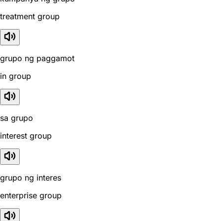
treatment group
grupo ng paggamot
in group
sa grupo
interest group
grupo ng interes
enterprise group