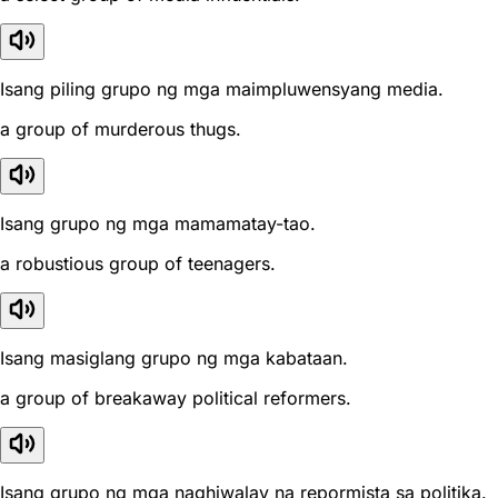
Isang piling grupo ng mga maimpluwensyang media.
a group of murderous thugs.
Isang grupo ng mga mamamatay-tao.
a robustious group of teenagers.
Isang masiglang grupo ng mga kabataan.
a group of breakaway political reformers.
Isang grupo ng mga naghiwalay na repormista sa politika.