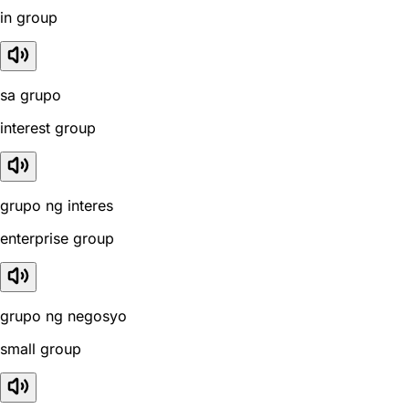
in group
sa grupo
interest group
grupo ng interes
enterprise group
grupo ng negosyo
small group