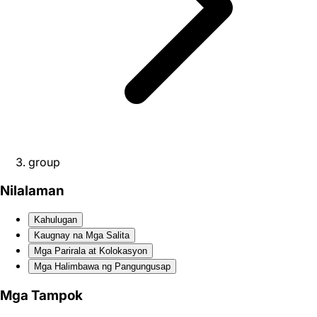
group
Nilalaman
Kahulugan
Kaugnay na Mga Salita
Mga Parirala at Kolokasyon
Mga Halimbawa ng Pangungusap
Mga Tampok