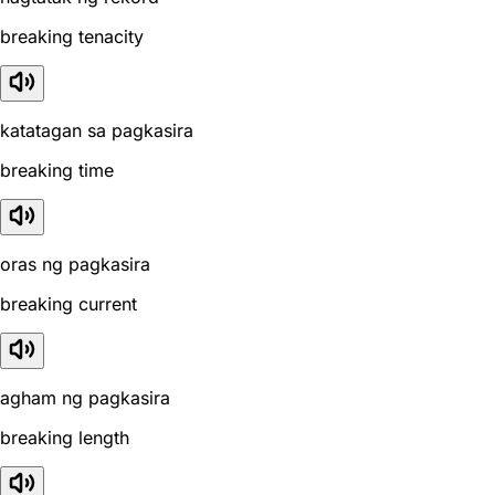
breaking tenacity
katatagan sa pagkasira
breaking time
oras ng pagkasira
breaking current
agham ng pagkasira
breaking length