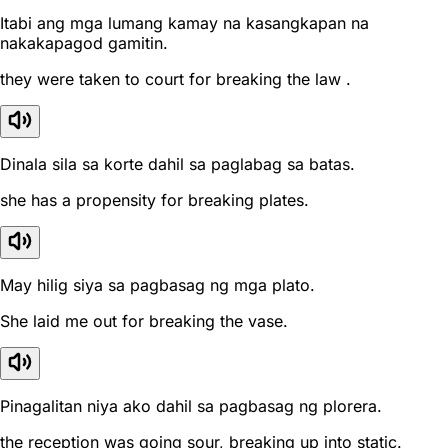
Itabi ang mga lumang kamay na kasangkapan na
nakakapagod gamitin.
they were taken to court for breaking the law .
Dinala sila sa korte dahil sa paglabag sa batas.
she has a propensity for breaking plates.
May hilig siya sa pagbasag ng mga plato.
She laid me out for breaking the vase.
Pinagalitan niya ako dahil sa pagbasag ng plorera.
the reception was going sour, breaking up into static.