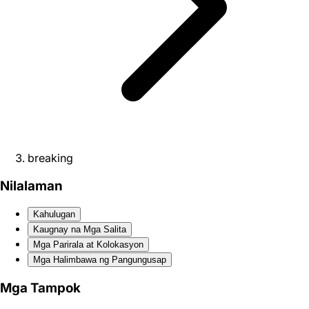
breaking
Nilalaman
Kahulugan
Kaugnay na Mga Salita
Mga Parirala at Kolokasyon
Mga Halimbawa ng Pangungusap
Mga Tampok