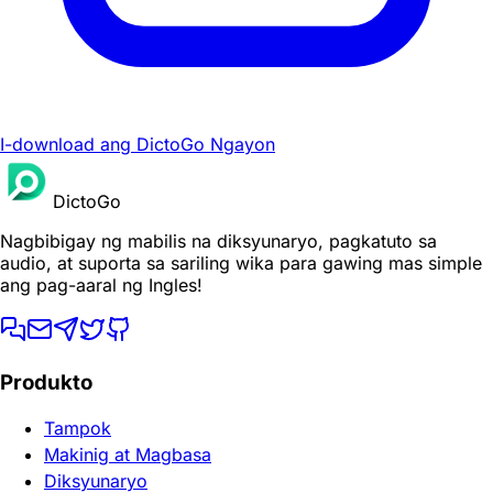
I-download ang DictoGo Ngayon
DictoGo
Nagbibigay ng mabilis na diksyunaryo, pagkatuto sa
audio, at suporta sa sariling wika para gawing mas simple
ang pag-aaral ng Ingles!
Produkto
Tampok
Makinig at Magbasa
Diksyunaryo