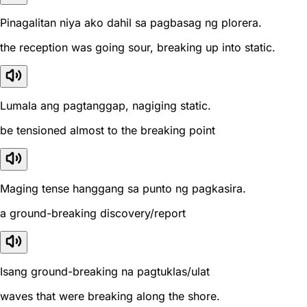
Pinagalitan niya ako dahil sa pagbasag ng plorera.
the reception was going sour, breaking up into static.
Lumala ang pagtanggap, nagiging static.
be tensioned almost to the breaking point
Maging tense hanggang sa punto ng pagkasira.
a ground-breaking discovery/report
Isang ground-breaking na pagtuklas/ulat
waves that were breaking along the shore.