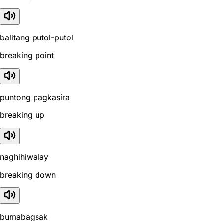
balitang putol-putol
breaking point
puntong pagkasira
breaking up
naghihiwalay
breaking down
bumabagsak