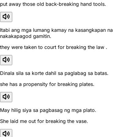
put away those old back-breaking hand tools.
Itabi ang mga lumang kamay na kasangkapan na
nakakapagod gamitin.
they were taken to court for breaking the law .
Dinala sila sa korte dahil sa paglabag sa batas.
she has a propensity for breaking plates.
May hilig siya sa pagbasag ng mga plato.
She laid me out for breaking the vase.