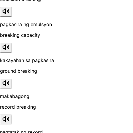
pagkasira ng emulsyon
breaking capacity
kakayahan sa pagkasira
ground breaking
makabagong
record breaking
nagtatak ng rekord