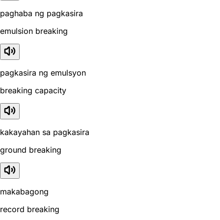
paghaba ng pagkasira
emulsion breaking
pagkasira ng emulsyon
breaking capacity
kakayahan sa pagkasira
ground breaking
makabagong
record breaking