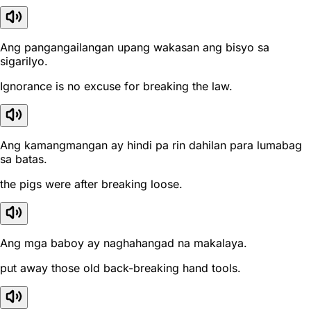
Ang pangangailangan upang wakasan ang bisyo sa
sigarilyo.
Ignorance is no excuse for breaking the law.
Ang kamangmangan ay hindi pa rin dahilan para lumabag
sa batas.
the pigs were after breaking loose.
Ang mga baboy ay naghahangad na makalaya.
put away those old back-breaking hand tools.