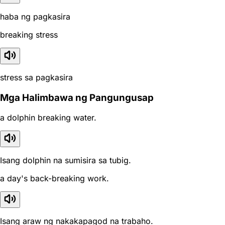
haba ng pagkasira
breaking stress
stress sa pagkasira
Mga Halimbawa ng Pangungusap
a dolphin breaking water.
Isang dolphin na sumisira sa tubig.
a day's back-breaking work.
Isang araw ng nakakapagod na trabaho.