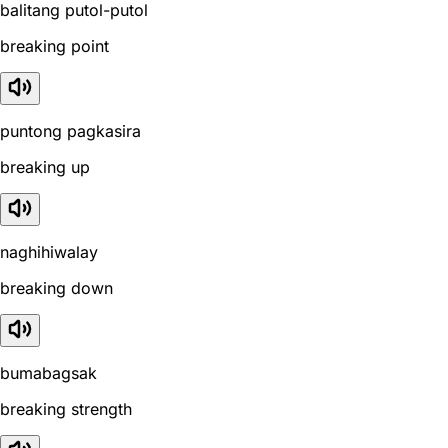
balitang putol-putol
breaking point
puntong pagkasira
breaking up
naghihiwalay
breaking down
bumabagsak
breaking strength