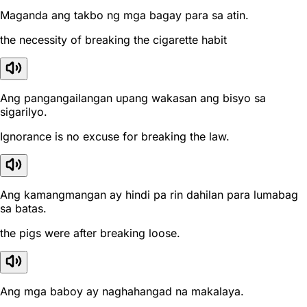
Maganda ang takbo ng mga bagay para sa atin.
the necessity of breaking the cigarette habit
Ang pangangailangan upang wakasan ang bisyo sa
sigarilyo.
Ignorance is no excuse for breaking the law.
Ang kamangmangan ay hindi pa rin dahilan para lumabag
sa batas.
the pigs were after breaking loose.
Ang mga baboy ay naghahangad na makalaya.