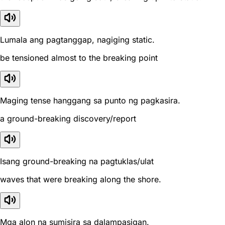
Lumala ang pagtanggap, nagiging static.
be tensioned almost to the breaking point
Maging tense hanggang sa punto ng pagkasira.
a ground-breaking discovery/report
Isang ground-breaking na pagtuklas/ulat
waves that were breaking along the shore.
Mga alon na sumisira sa dalampasigan.