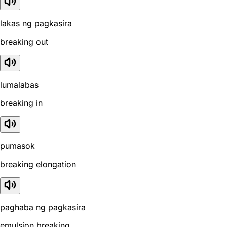
lakas ng pagkasira
breaking out
lumalabas
breaking in
pumasok
breaking elongation
paghaba ng pagkasira
emulsion breaking