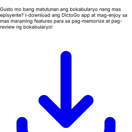
Gusto mo bang matutunan ang bokabularyo nang mas
episyente? I-download ang DictoGo app at mag-enjoy sa
mas maraming features para sa pag-memorize at pag-
review ng bokabularyo!