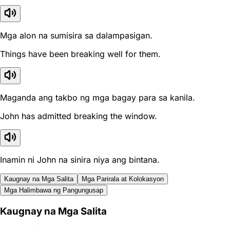
Mga alon na sumisira sa dalampasigan.
Things have been breaking well for them.
Maganda ang takbo ng mga bagay para sa kanila.
John has admitted breaking the window.
Inamin ni John na sinira niya ang bintana.
Kaugnay na Mga Salita
Mga Parirala at Kolokasyon
Mga Halimbawa ng Pangungusap
Kaugnay na Mga Salita