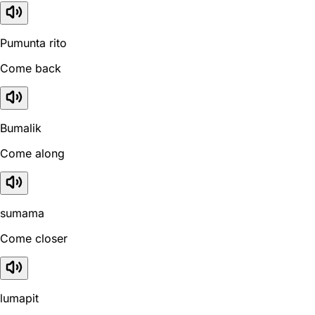
Pumunta rito
Come back
Bumalik
Come along
sumama
Come closer
lumapit