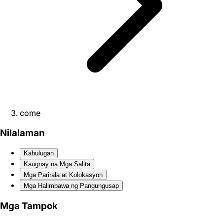
come
Nilalaman
Kahulugan
Kaugnay na Mga Salita
Mga Parirala at Kolokasyon
Mga Halimbawa ng Pangungusap
Mga Tampok