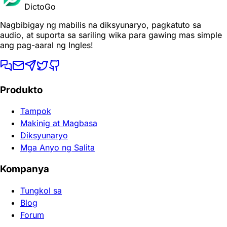
DictoGo
Nagbibigay ng mabilis na diksyunaryo, pagkatuto sa
audio, at suporta sa sariling wika para gawing mas simple
ang pag-aaral ng Ingles!
Produkto
Tampok
Makinig at Magbasa
Diksyunaryo
Mga Anyo ng Salita
Kompanya
Tungkol sa
Blog
Forum