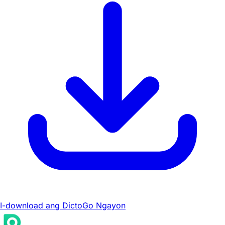
I-download ang DictoGo Ngayon