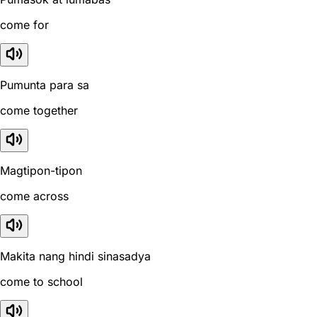
come for
Pumunta para sa
come together
Magtipon-tipon
come across
Makita nang hindi sinasadya
come to school