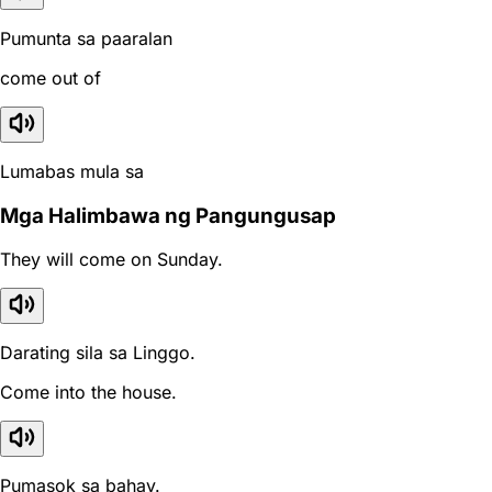
Pumunta sa paaralan
come out of
Lumabas mula sa
Mga Halimbawa ng Pangungusap
They will come on Sunday.
Darating sila sa Linggo.
Come into the house.
Pumasok sa bahay.