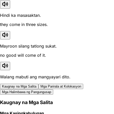
Hindi ka masasaktan.
they come in three sizes.
Mayroon silang tatlong sukat.
no good will come of it.
Walang mabuti ang mangyayari dito.
Kaugnay na Mga Salita
Mga Parirala at Kolokasyon
Mga Halimbawa ng Pangungusap
Kaugnay na Mga Salita
Mga Kasingkahulugan