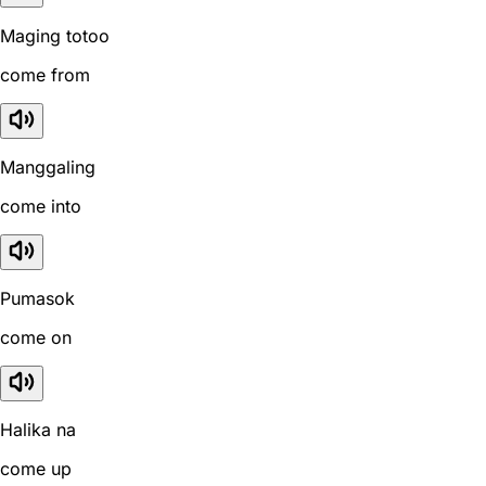
Maging totoo
come from
Manggaling
come into
Pumasok
come on
Halika na
come up