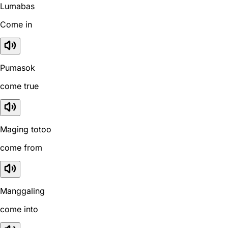
Lumabas
Come in
Pumasok
come true
Maging totoo
come from
Manggaling
come into