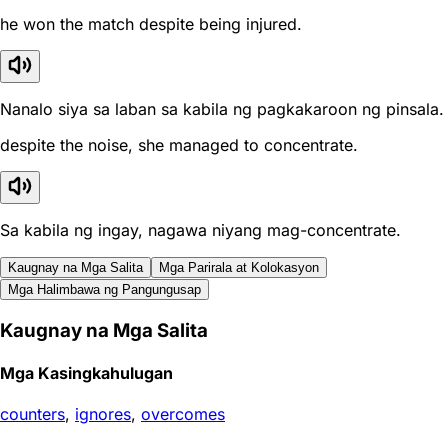
he won the match despite being injured.
Nanalo siya sa laban sa kabila ng pagkakaroon ng pinsala.
despite the noise, she managed to concentrate.
Sa kabila ng ingay, nagawa niyang mag-concentrate.
Kaugnay na Mga Salita
Mga Parirala at Kolokasyon
Mga Halimbawa ng Pangungusap
Kaugnay na Mga Salita
Mga Kasingkahulugan
counters
,
ignores
,
overcomes