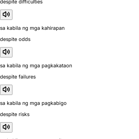
despite difficulties
sa kabila ng mga kahirapan
despite odds
sa kabila ng mga pagkakataon
despite failures
sa kabila ng mga pagkabigo
despite risks