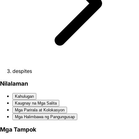
despites
Nilalaman
Kahulugan
Kaugnay na Mga Salita
Mga Parirala at Kolokasyon
Mga Halimbawa ng Pangungusap
Mga Tampok