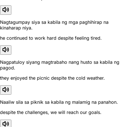
Nagtagumpay siya sa kabila ng mga paghihirap na
kinaharap niya.
he continued to work hard despite feeling tired.
Nagpatuloy siyang magtrabaho nang husto sa kabila ng
pagod.
they enjoyed the picnic despite the cold weather.
Naaliw sila sa piknik sa kabila ng malamig na panahon.
despite the challenges, we will reach our goals.