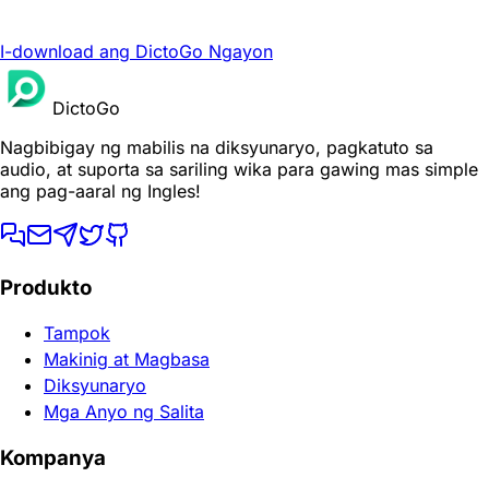
I-download ang DictoGo Ngayon
DictoGo
Nagbibigay ng mabilis na diksyunaryo, pagkatuto sa
audio, at suporta sa sariling wika para gawing mas simple
ang pag-aaral ng Ingles!
Produkto
Tampok
Makinig at Magbasa
Diksyunaryo
Mga Anyo ng Salita
Kompanya