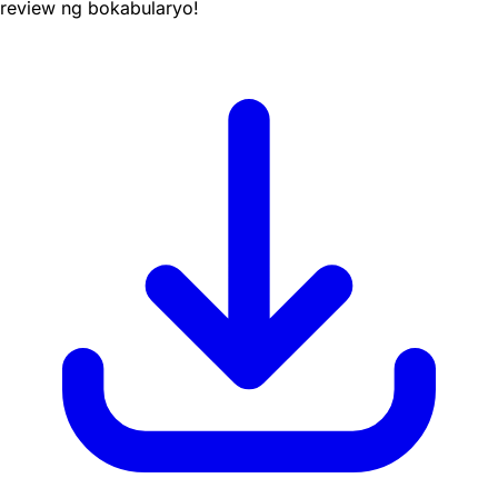
review ng bokabularyo!