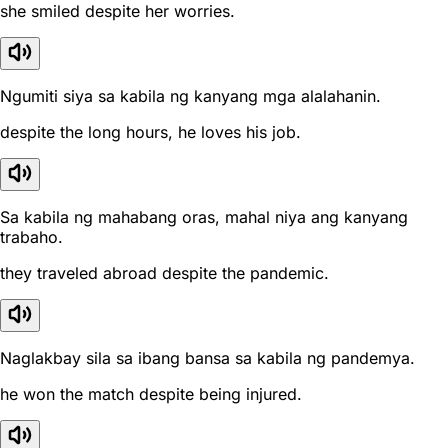
she smiled despite her worries.
Ngumiti siya sa kabila ng kanyang mga alalahanin.
despite the long hours, he loves his job.
Sa kabila ng mahabang oras, mahal niya ang kanyang
trabaho.
they traveled abroad despite the pandemic.
Naglakbay sila sa ibang bansa sa kabila ng pandemya.
he won the match despite being injured.