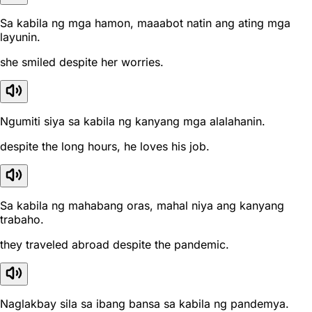
Sa kabila ng mga hamon, maaabot natin ang ating mga
layunin.
she smiled despite her worries.
Ngumiti siya sa kabila ng kanyang mga alalahanin.
despite the long hours, he loves his job.
Sa kabila ng mahabang oras, mahal niya ang kanyang
trabaho.
they traveled abroad despite the pandemic.
Naglakbay sila sa ibang bansa sa kabila ng pandemya.