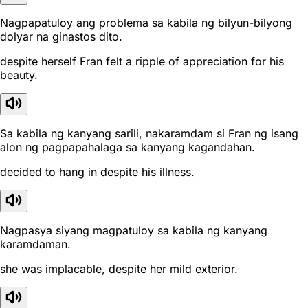
Nagpapatuloy ang problema sa kabila ng bilyun-bilyong
dolyar na ginastos dito.
despite herself Fran felt a ripple of appreciation for his
beauty.
Sa kabila ng kanyang sarili, nakaramdam si Fran ng isang
alon ng pagpapahalaga sa kanyang kagandahan.
decided to hang in despite his illness.
Nagpasya siyang magpatuloy sa kabila ng kanyang
karamdaman.
she was implacable, despite her mild exterior.