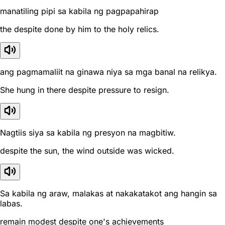
manatiling pipi sa kabila ng pagpapahirap
the despite done by him to the holy relics.
ang pagmamaliit na ginawa niya sa mga banal na relikya.
She hung in there despite pressure to resign.
Nagtiis siya sa kabila ng presyon na magbitiw.
despite the sun, the wind outside was wicked.
Sa kabila ng araw, malakas at nakakatakot ang hangin sa
labas.
remain modest despite one's achievements