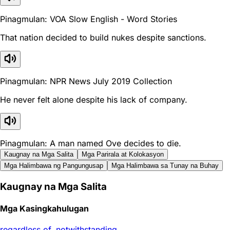
Pinagmulan: VOA Slow English - Word Stories
That nation decided to build nukes despite sanctions.
Pinagmulan: NPR News July 2019 Collection
He never felt alone despite his lack of company.
Pinagmulan: A man named Ove decides to die.
Kaugnay na Mga Salita
Mga Parirala at Kolokasyon
Mga Halimbawa ng Pangungusap
Mga Halimbawa sa Tunay na Buhay
Kaugnay na Mga Salita
Mga Kasingkahulugan
regardless of
,
notwithstanding