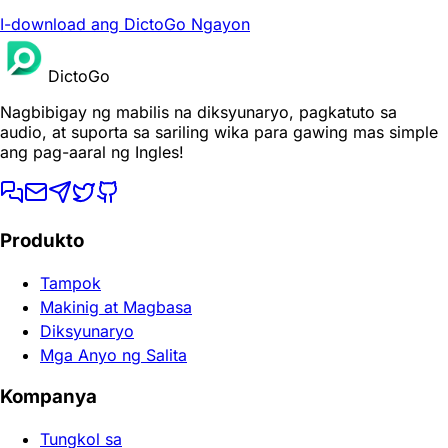
I-download ang DictoGo Ngayon
DictoGo
Nagbibigay ng mabilis na diksyunaryo, pagkatuto sa
audio, at suporta sa sariling wika para gawing mas simple
ang pag-aaral ng Ingles!
Produkto
Tampok
Makinig at Magbasa
Diksyunaryo
Mga Anyo ng Salita
Kompanya
Tungkol sa