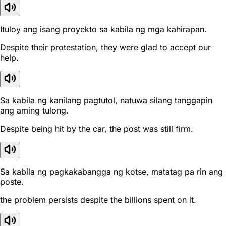
Ituloy ang isang proyekto sa kabila ng mga kahirapan.
Despite their protestation, they were glad to accept our
help.
Sa kabila ng kanilang pagtutol, natuwa silang tanggapin
ang aming tulong.
Despite being hit by the car, the post was still firm.
Sa kabila ng pagkakabangga ng kotse, matatag pa rin ang
poste.
the problem persists despite the billions spent on it.