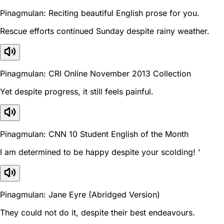
Pinagmulan: Reciting beautiful English prose for you.
Rescue efforts continued Sunday despite rainy weather.
Pinagmulan: CRI Online November 2013 Collection
Yet despite progress, it still feels painful.
Pinagmulan: CNN 10 Student English of the Month
I am determined to be happy despite your scolding! '
Pinagmulan: Jane Eyre (Abridged Version)
They could not do it, despite their best endeavours.