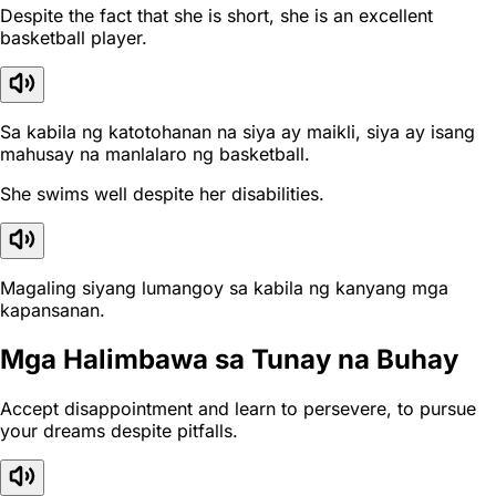
Despite the fact that she is short, she is an excellent
basketball player.
Sa kabila ng katotohanan na siya ay maikli, siya ay isang
mahusay na manlalaro ng basketball.
She swims well despite her disabilities.
Magaling siyang lumangoy sa kabila ng kanyang mga
kapansanan.
Mga Halimbawa sa Tunay na Buhay
Accept disappointment and learn to persevere, to pursue
your dreams despite pitfalls.