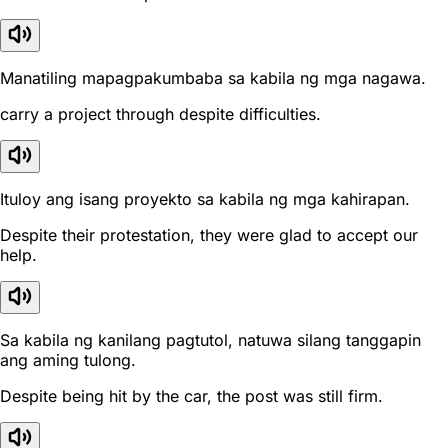
Manatiling mapagpakumbaba sa kabila ng mga nagawa.
carry a project through despite difficulties.
Ituloy ang isang proyekto sa kabila ng mga kahirapan.
Despite their protestation, they were glad to accept our
help.
Sa kabila ng kanilang pagtutol, natuwa silang tanggapin
ang aming tulong.
Despite being hit by the car, the post was still firm.