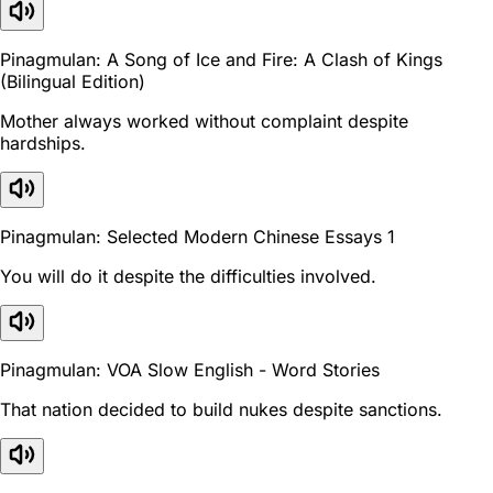
Pinagmulan: A Song of Ice and Fire: A Clash of Kings
(Bilingual Edition)
Mother always worked without complaint despite
hardships.
Pinagmulan: Selected Modern Chinese Essays 1
You will do it despite the difficulties involved.
Pinagmulan: VOA Slow English - Word Stories
That nation decided to build nukes despite sanctions.