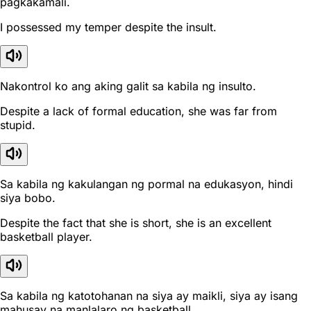
pagkakamali.
I possessed my temper despite the insult.
Nakontrol ko ang aking galit sa kabila ng insulto.
Despite a lack of formal education, she was far from
stupid.
Sa kabila ng kakulangan ng pormal na edukasyon, hindi
siya bobo.
Despite the fact that she is short, she is an excellent
basketball player.
Sa kabila ng katotohanan na siya ay maikli, siya ay isang
mahusay na manlalaro ng basketball.