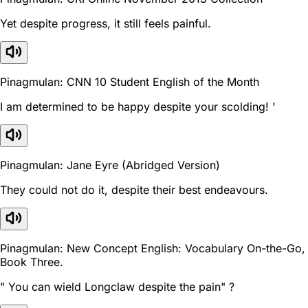
Yet despite progress, it still feels painful.
Pinagmulan: CNN 10 Student English of the Month
I am determined to be happy despite your scolding! '
Pinagmulan: Jane Eyre (Abridged Version)
They could not do it, despite their best endeavours.
Pinagmulan: New Concept English: Vocabulary On-the-Go,
Book Three.
" You can wield Longclaw despite the pain" ?