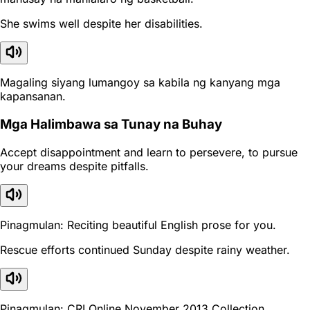
She swims well despite her disabilities.
Magaling siyang lumangoy sa kabila ng kanyang mga
kapansanan.
Mga Halimbawa sa Tunay na Buhay
Accept disappointment and learn to persevere, to pursue
your dreams despite pitfalls.
Pinagmulan: Reciting beautiful English prose for you.
Rescue efforts continued Sunday despite rainy weather.
Pinagmulan: CRI Online November 2013 Collection