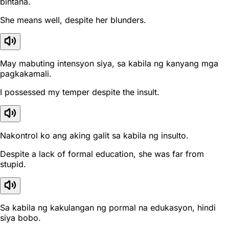
bintana.
She means well, despite her blunders.
May mabuting intensyon siya, sa kabila ng kanyang mga
pagkakamali.
I possessed my temper despite the insult.
Nakontrol ko ang aking galit sa kabila ng insulto.
Despite a lack of formal education, she was far from
stupid.
Sa kabila ng kakulangan ng pormal na edukasyon, hindi
siya bobo.