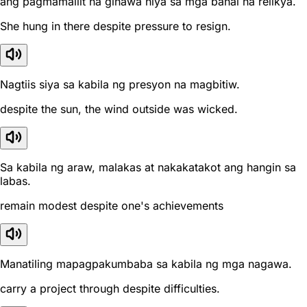
ang pagmamaliit na ginawa niya sa mga banal na relikya.
She hung in there despite pressure to resign.
Nagtiis siya sa kabila ng presyon na magbitiw.
despite the sun, the wind outside was wicked.
Sa kabila ng araw, malakas at nakakatakot ang hangin sa
labas.
remain modest despite one's achievements
Manatiling mapagpakumbaba sa kabila ng mga nagawa.
carry a project through despite difficulties.