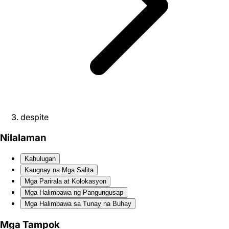
despite
Nilalaman
Kahulugan
Kaugnay na Mga Salita
Mga Parirala at Kolokasyon
Mga Halimbawa ng Pangungusap
Mga Halimbawa sa Tunay na Buhay
Mga Tampok