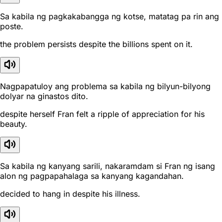
Sa kabila ng pagkakabangga ng kotse, matatag pa rin ang
poste.
the problem persists despite the billions spent on it.
Nagpapatuloy ang problema sa kabila ng bilyun-bilyong
dolyar na ginastos dito.
despite herself Fran felt a ripple of appreciation for his
beauty.
Sa kabila ng kanyang sarili, nakaramdam si Fran ng isang
alon ng pagpapahalaga sa kanyang kagandahan.
decided to hang in despite his illness.