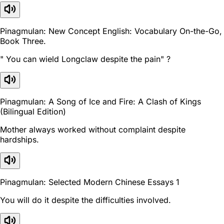
Pinagmulan: New Concept English: Vocabulary On-the-Go,
Book Three.
" You can wield Longclaw despite the pain" ?
Pinagmulan: A Song of Ice and Fire: A Clash of Kings
(Bilingual Edition)
Mother always worked without complaint despite
hardships.
Pinagmulan: Selected Modern Chinese Essays 1
You will do it despite the difficulties involved.