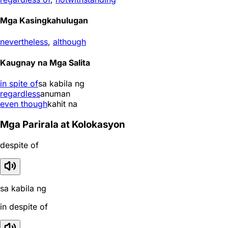
Mga Kasingkahulugan
nevertheless
,
although
Kaugnay na Mga Salita
in spite of
sa kabila ng
regardless
anuman
even though
kahit na
Mga Parirala at Kolokasyon
despite of
sa kabila ng
in despite of