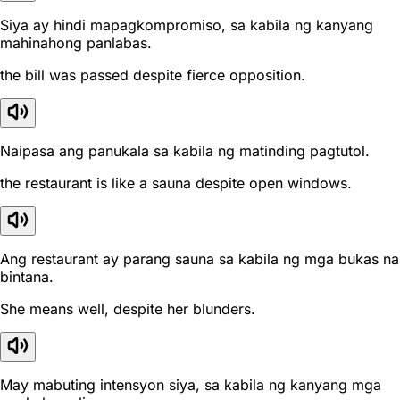
Siya ay hindi mapagkompromiso, sa kabila ng kanyang
mahinahong panlabas.
the bill was passed despite fierce opposition.
Naipasa ang panukala sa kabila ng matinding pagtutol.
the restaurant is like a sauna despite open windows.
Ang restaurant ay parang sauna sa kabila ng mga bukas na
bintana.
She means well, despite her blunders.
May mabuting intensyon siya, sa kabila ng kanyang mga