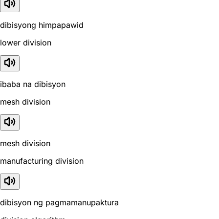
dibisyong himpapawid
lower division
ibaba na dibisyon
mesh division
mesh division
manufacturing division
dibisyon ng pagmamanupaktura