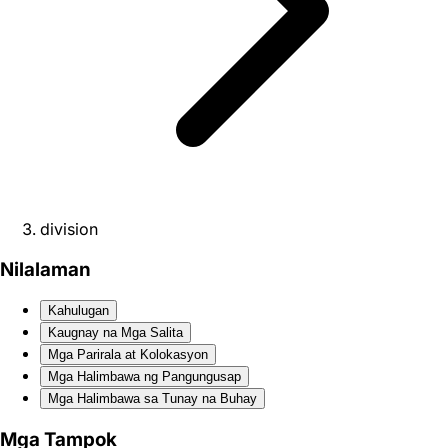
division
Nilalaman
Kahulugan
Kaugnay na Mga Salita
Mga Parirala at Kolokasyon
Mga Halimbawa ng Pangungusap
Mga Halimbawa sa Tunay na Buhay
Mga Tampok