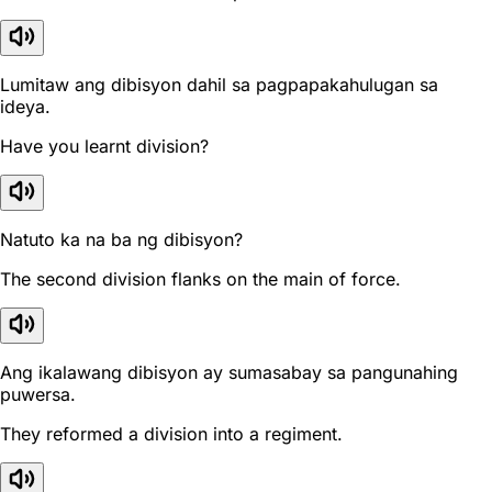
Lumitaw ang dibisyon dahil sa pagpapakahulugan sa
ideya.
Have you learnt division?
Natuto ka na ba ng dibisyon?
The second division flanks on the main of force.
Ang ikalawang dibisyon ay sumasabay sa pangunahing
puwersa.
They reformed a division into a regiment.