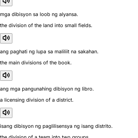
mga dibisyon sa loob ng alyansa.
the division of the land into small fields.
ang paghati ng lupa sa maliliit na sakahan.
the main divisions of the book.
ang mga pangunahing dibisyon ng libro.
a licensing division of a district.
isang dibisyon ng paglilisensya ng isang distrito.
the division of a team into two groups