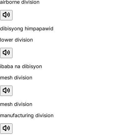
airborne division
dibisyong himpapawid
lower division
ibaba na dibisyon
mesh division
mesh division
manufacturing division