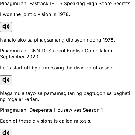
Pinagmulan: Fastrack IELTS Speaking High Score Secrets
I won the joint division in 1978.
Nanalo ako sa pinagsamang dibisyon noong 1978.
Pinagmulan: CNN 10 Student English Compilation
September 2020
Let's start off by addressing the division of assets.
Magsimula tayo sa pamamagitan ng pagtugon sa paghati
ng mga ari-arian.
Pinagmulan: Desperate Housewives Season 1
Each of these divisions is called mitosis.