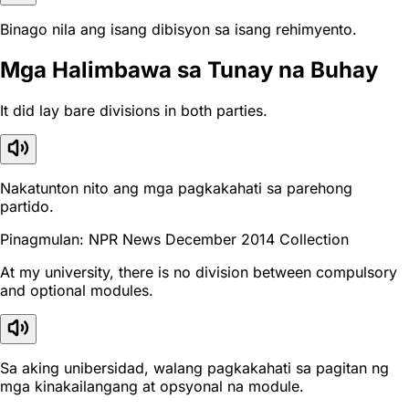
Binago nila ang isang dibisyon sa isang rehimyento.
Mga Halimbawa sa Tunay na Buhay
It did lay bare divisions in both parties.
Nakatunton nito ang mga pagkakahati sa parehong
partido.
Pinagmulan: NPR News December 2014 Collection
At my university, there is no division between compulsory
and optional modules.
Sa aking unibersidad, walang pagkakahati sa pagitan ng
mga kinakailangang at opsyonal na module.