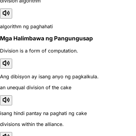
division algorithm
algorithm ng paghahati
Mga Halimbawa ng Pangungusap
Division is a form of computation.
Ang dibisyon ay isang anyo ng pagkalkula.
an unequal division of the cake
isang hindi pantay na paghati ng cake
divisions within the alliance.