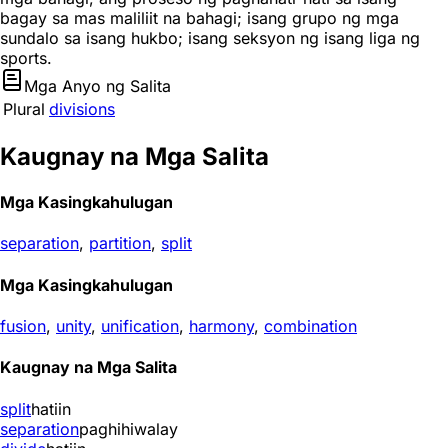
bagay sa mas maliliit na bahagi; isang grupo ng mga
sundalo sa isang hukbo; isang seksyon ng isang liga ng
sports.
Mga Anyo ng Salita
Plural
divisions
Kaugnay na Mga Salita
Mga Kasingkahulugan
separation
,
partition
,
split
Mga Kasingkahulugan
fusion
,
unity
,
unification
,
harmony
,
combination
Kaugnay na Mga Salita
split
hatiin
separation
paghihiwalay