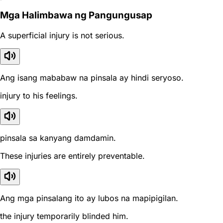
Mga Halimbawa ng Pangungusap
A superficial injury is not serious.
Ang isang mababaw na pinsala ay hindi seryoso.
injury to his feelings.
pinsala sa kanyang damdamin.
These injuries are entirely preventable.
Ang mga pinsalang ito ay lubos na mapipigilan.
the injury temporarily blinded him.