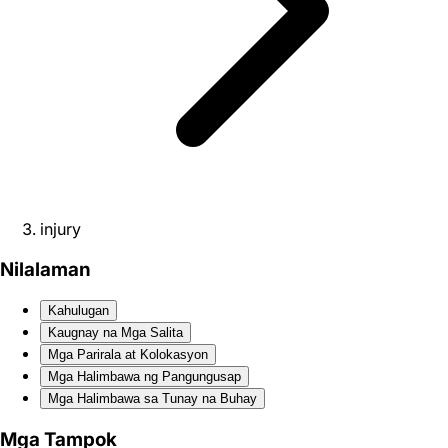
injury
Nilalaman
Kahulugan
Kaugnay na Mga Salita
Mga Parirala at Kolokasyon
Mga Halimbawa ng Pangungusap
Mga Halimbawa sa Tunay na Buhay
Mga Tampok