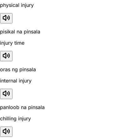
physical injury
pisikal na pinsala
injury time
oras ng pinsala
internal injury
panloob na pinsala
chilling injury