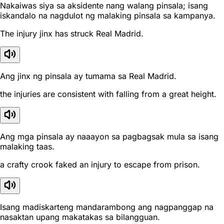
Nakaiwas siya sa aksidente nang walang pinsala; isang
iskandalo na nagdulot ng malaking pinsala sa kampanya.
The injury jinx has struck Real Madrid.
Ang jinx ng pinsala ay tumama sa Real Madrid.
the injuries are consistent with falling from a great height.
Ang mga pinsala ay naaayon sa pagbagsak mula sa isang
malaking taas.
a crafty crook faked an injury to escape from prison.
Isang madiskarteng mandarambong ang nagpanggap na
nasaktan upang makatakas sa bilangguan.