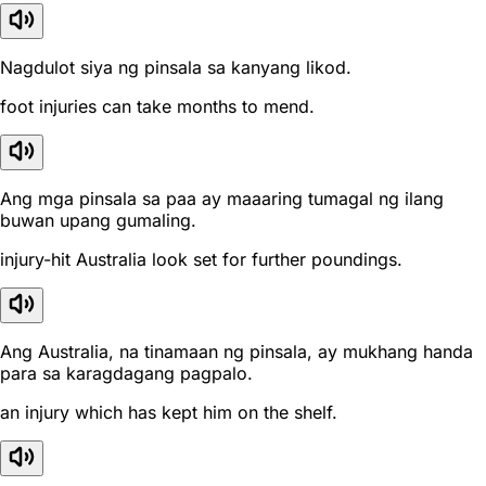
Nagdulot siya ng pinsala sa kanyang likod.
foot injuries can take months to mend.
Ang mga pinsala sa paa ay maaaring tumagal ng ilang
buwan upang gumaling.
injury-hit Australia look set for further poundings.
Ang Australia, na tinamaan ng pinsala, ay mukhang handa
para sa karagdagang pagpalo.
an injury which has kept him on the shelf.