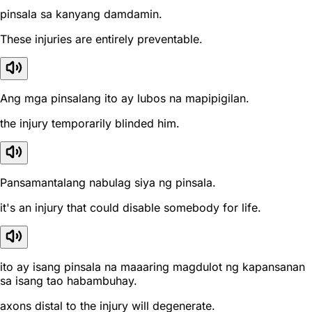
pinsala sa kanyang damdamin.
These injuries are entirely preventable.
Ang mga pinsalang ito ay lubos na mapipigilan.
the injury temporarily blinded him.
Pansamantalang nabulag siya ng pinsala.
it's an injury that could disable somebody for life.
ito ay isang pinsala na maaaring magdulot ng kapansanan
sa isang tao habambuhay.
axons distal to the injury will degenerate.