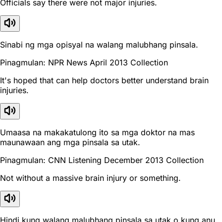
Officials say there were not major injuries.
Sinabi ng mga opisyal na walang malubhang pinsala.
Pinagmulan: NPR News April 2013 Collection
It's hoped that can help doctors better understand brain
injuries.
Umaasa na makakatulong ito sa mga doktor na mas
maunawaan ang mga pinsala sa utak.
Pinagmulan: CNN Listening December 2013 Collection
Not without a massive brain injury or something.
Hindi kung walang malubhang pinsala sa utak o kung anu