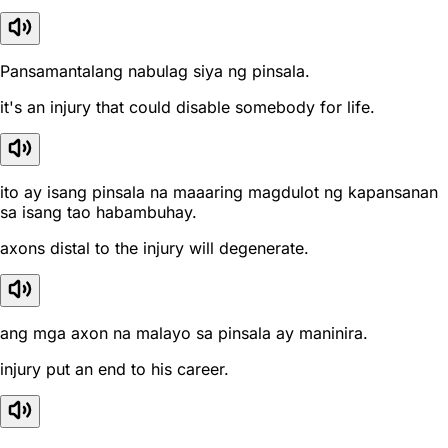
Pansamantalang nabulag siya ng pinsala.
it's an injury that could disable somebody for life.
ito ay isang pinsala na maaaring magdulot ng kapansanan
sa isang tao habambuhay.
axons distal to the injury will degenerate.
ang mga axon na malayo sa pinsala ay maninira.
injury put an end to his career.