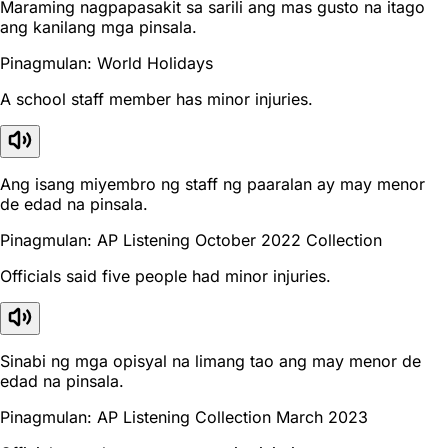
Maraming nagpapasakit sa sarili ang mas gusto na itago
ang kanilang mga pinsala.
Pinagmulan: World Holidays
A school staff member has minor injuries.
Ang isang miyembro ng staff ng paaralan ay may menor
de edad na pinsala.
Pinagmulan: AP Listening October 2022 Collection
Officials said five people had minor injuries.
Sinabi ng mga opisyal na limang tao ang may menor de
edad na pinsala.
Pinagmulan: AP Listening Collection March 2023