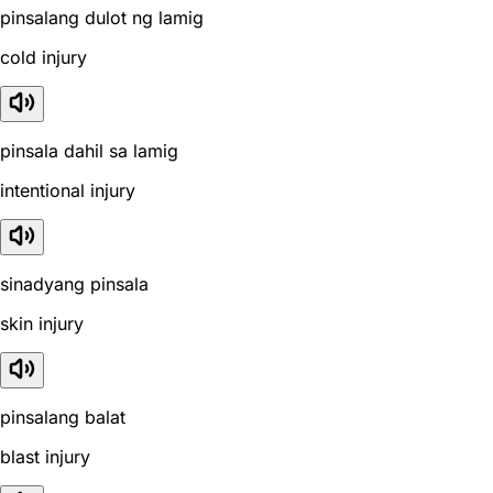
pinsalang dulot ng lamig
cold injury
pinsala dahil sa lamig
intentional injury
sinadyang pinsala
skin injury
pinsalang balat
blast injury