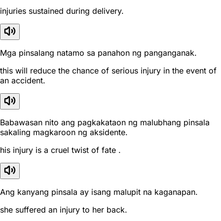
injuries sustained during delivery.
Mga pinsalang natamo sa panahon ng panganganak.
this will reduce the chance of serious injury in the event of
an accident.
Babawasan nito ang pagkakataon ng malubhang pinsala
sakaling magkaroon ng aksidente.
his injury is a cruel twist of fate .
Ang kanyang pinsala ay isang malupit na kaganapan.
she suffered an injury to her back.