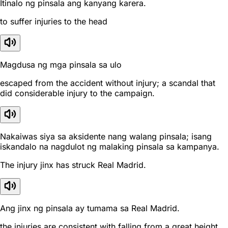
Itinalo ng pinsala ang kanyang karera.
to suffer injuries to the head
Magdusa ng mga pinsala sa ulo
escaped from the accident without injury; a scandal that
did considerable injury to the campaign.
Nakaiwas siya sa aksidente nang walang pinsala; isang
iskandalo na nagdulot ng malaking pinsala sa kampanya.
The injury jinx has struck Real Madrid.
Ang jinx ng pinsala ay tumama sa Real Madrid.
the injuries are consistent with falling from a great height.