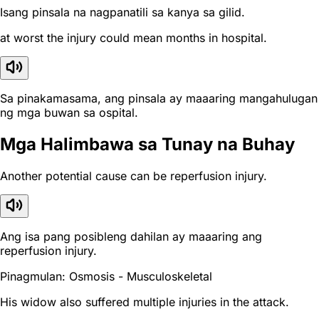
Isang pinsala na nagpanatili sa kanya sa gilid.
at worst the injury could mean months in hospital.
Sa pinakamasama, ang pinsala ay maaaring mangahulugan
ng mga buwan sa ospital.
Mga Halimbawa sa Tunay na Buhay
Another potential cause can be reperfusion injury.
Ang isa pang posibleng dahilan ay maaaring ang
reperfusion injury.
Pinagmulan: Osmosis - Musculoskeletal
His widow also suffered multiple injuries in the attack.