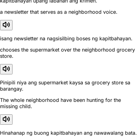
kapitbahayan upang labanan ang krimen.
a newsletter that serves as a neighborhood voice.
isang newsletter na nagsisilbing boses ng kapitbahayan.
chooses the supermarket over the neighborhood grocery
store.
Pinipili niya ang supermarket kaysa sa grocery store sa
barangay.
The whole neighborhood have been hunting for the
missing child.
Hinahanap ng buong kapitbahayan ang nawawalang bata.