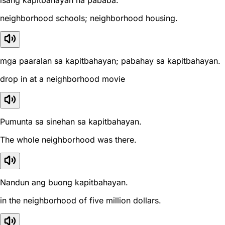
isang kapitbahayan na pababa.
neighborhood schools; neighborhood housing.
mga paaralan sa kapitbahayan; pabahay sa kapitbahayan.
drop in at a neighborhood movie
Pumunta sa sinehan sa kapitbahayan.
The whole neighborhood was there.
Nandun ang buong kapitbahayan.
in the neighborhood of five million dollars.