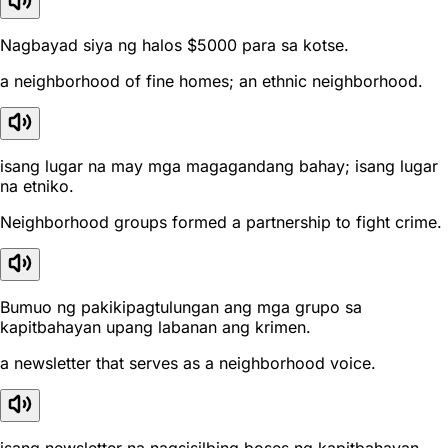
Nagbayad siya ng halos $5000 para sa kotse.
a neighborhood of fine homes; an ethnic neighborhood.
isang lugar na may mga magagandang bahay; isang lugar
na etniko.
Neighborhood groups formed a partnership to fight crime.
Bumuo ng pakikipagtulungan ang mga grupo sa
kapitbahayan upang labanan ang krimen.
a newsletter that serves as a neighborhood voice.