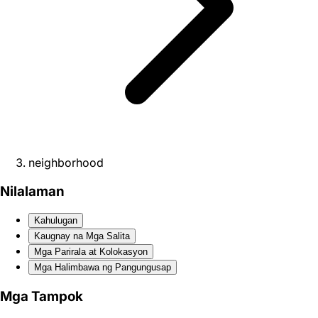
neighborhood
Nilalaman
Kahulugan
Kaugnay na Mga Salita
Mga Parirala at Kolokasyon
Mga Halimbawa ng Pangungusap
Mga Tampok