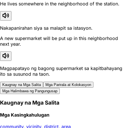
He lives somewhere in the neighborhood of the station.
Nakapanirahan siya sa malapit sa istasyon.
A new supermarket will be put up in this neighborhood
next year.
Magpapatayo ng bagong supermarket sa kapitbahayang
ito sa susunod na taon.
Kaugnay na Mga Salita
Mga Parirala at Kolokasyon
Mga Halimbawa ng Pangungusap
Kaugnay na Mga Salita
Mga Kasingkahulugan
community
,
vicinity
,
district
,
area