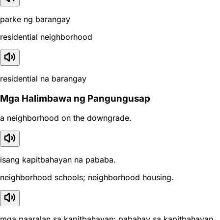
parke ng barangay
residential neighborhood
residential na barangay
Mga Halimbawa ng Pangungusap
a neighborhood on the downgrade.
isang kapitbahayan na pababa.
neighborhood schools; neighborhood housing.
mga paaralan sa kapitbahayan; pabahay sa kapitbahayan.