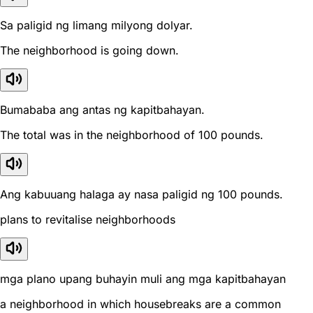
Sa paligid ng limang milyong dolyar.
The neighborhood is going down.
Bumababa ang antas ng kapitbahayan.
The total was in the neighborhood of 100 pounds.
Ang kabuuang halaga ay nasa paligid ng 100 pounds.
plans to revitalise neighborhoods
mga plano upang buhayin muli ang mga kapitbahayan
a neighborhood in which housebreaks are a common