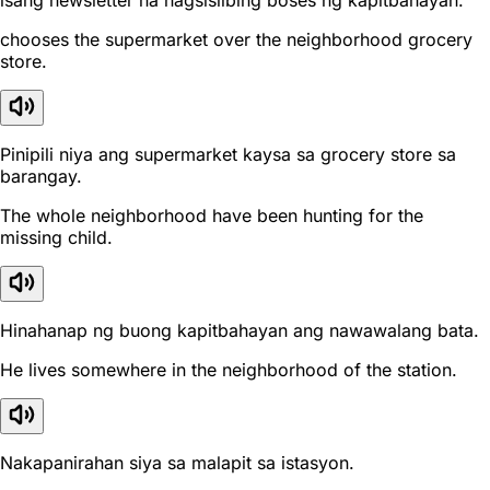
isang newsletter na nagsisilbing boses ng kapitbahayan.
chooses the supermarket over the neighborhood grocery
store.
Pinipili niya ang supermarket kaysa sa grocery store sa
barangay.
The whole neighborhood have been hunting for the
missing child.
Hinahanap ng buong kapitbahayan ang nawawalang bata.
He lives somewhere in the neighborhood of the station.
Nakapanirahan siya sa malapit sa istasyon.