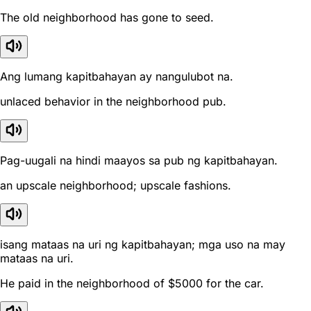
The old neighborhood has gone to seed.
Ang lumang kapitbahayan ay nangulubot na.
unlaced behavior in the neighborhood pub.
Pag-uugali na hindi maayos sa pub ng kapitbahayan.
an upscale neighborhood; upscale fashions.
isang mataas na uri ng kapitbahayan; mga uso na may
mataas na uri.
He paid in the neighborhood of $5000 for the car.