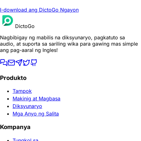
I-download ang DictoGo Ngayon
DictoGo
Nagbibigay ng mabilis na diksyunaryo, pagkatuto sa
audio, at suporta sa sariling wika para gawing mas simple
ang pag-aaral ng Ingles!
Produkto
Tampok
Makinig at Magbasa
Diksyunaryo
Mga Anyo ng Salita
Kompanya
Tungkol sa