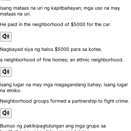
isang mataas na uri ng kapitbahayan; mga uso na may
mataas na uri.
He paid in the neighborhood of $5000 for the car.
Nagbayad siya ng halos $5000 para sa kotse.
a neighborhood of fine homes; an ethnic neighborhood.
isang lugar na may mga magagandang bahay; isang lugar
na etniko.
Neighborhood groups formed a partnership to fight crime.
Bumuo ng pakikipagtulungan ang mga grupo sa