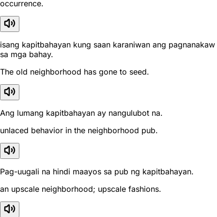
occurrence.
isang kapitbahayan kung saan karaniwan ang pagnanakaw
sa mga bahay.
The old neighborhood has gone to seed.
Ang lumang kapitbahayan ay nangulubot na.
unlaced behavior in the neighborhood pub.
Pag-uugali na hindi maayos sa pub ng kapitbahayan.
an upscale neighborhood; upscale fashions.