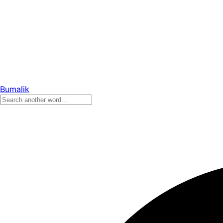
Bumalik