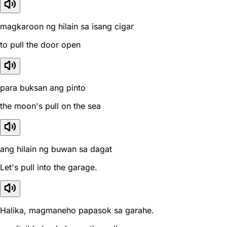
magkaroon ng hilain sa isang cigar
to pull the door open
para buksan ang pinto
the moon's pull on the sea
ang hilain ng buwan sa dagat
Let's pull into the garage.
Halika, magmaneho papasok sa garahe.