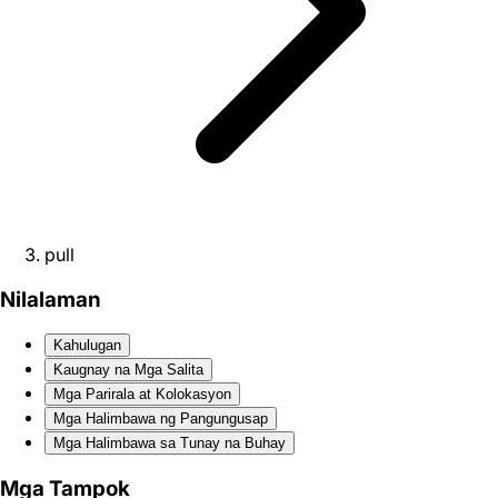
pull
Nilalaman
Kahulugan
Kaugnay na Mga Salita
Mga Parirala at Kolokasyon
Mga Halimbawa ng Pangungusap
Mga Halimbawa sa Tunay na Buhay
Mga Tampok