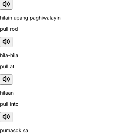
hilain upang paghiwalayin
pull rod
hila-hila
pull at
hilaan
pull into
pumasok sa