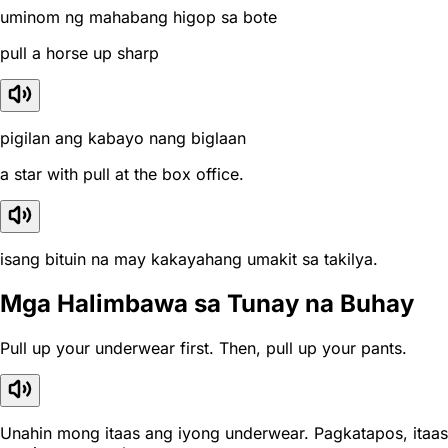
uminom ng mahabang higop sa bote
pull a horse up sharp
pigilan ang kabayo nang biglaan
a star with pull at the box office.
isang bituin na may kakayahang umakit sa takilya.
Mga Halimbawa sa Tunay na Buhay
Pull up your underwear first. Then, pull up your pants.
Unahin mong itaas ang iyong underwear. Pagkatapos, itaas