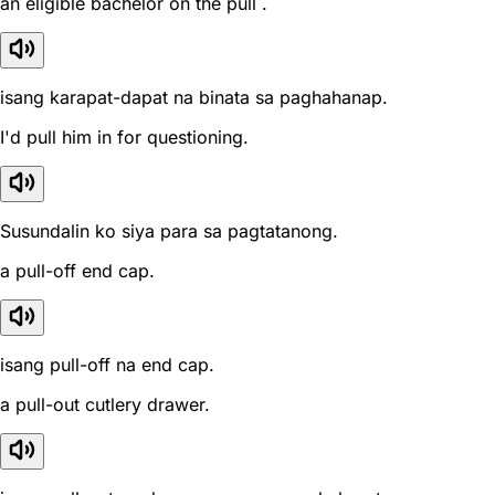
an eligible bachelor on the pull .
isang karapat-dapat na binata sa paghahanap.
I'd pull him in for questioning.
Susundalin ko siya para sa pagtatanong.
a pull-off end cap.
isang pull-off na end cap.
a pull-out cutlery drawer.