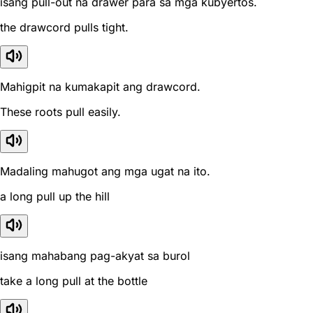
isang pull-out na drawer para sa mga kubyertos.
the drawcord pulls tight.
Mahigpit na kumakapit ang drawcord.
These roots pull easily.
Madaling mahugot ang mga ugat na ito.
a long pull up the hill
isang mahabang pag-akyat sa burol
take a long pull at the bottle