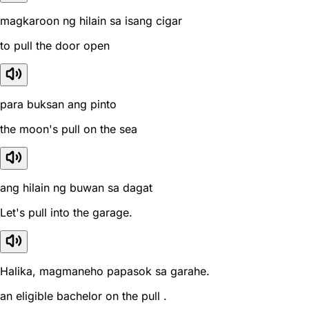
magkaroon ng hilain sa isang cigar
to pull the door open
para buksan ang pinto
the moon's pull on the sea
ang hilain ng buwan sa dagat
Let's pull into the garage.
Halika, magmaneho papasok sa garahe.
an eligible bachelor on the pull .