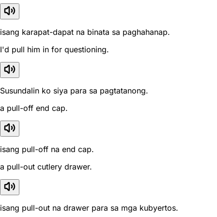
isang karapat-dapat na binata sa paghahanap.
I'd pull him in for questioning.
Susundalin ko siya para sa pagtatanong.
a pull-off end cap.
isang pull-off na end cap.
a pull-out cutlery drawer.
isang pull-out na drawer para sa mga kubyertos.