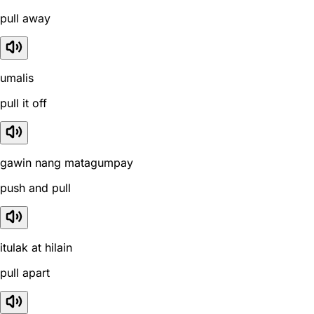
pull away
umalis
pull it off
gawin nang matagumpay
push and pull
itulak at hilain
pull apart