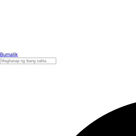
Bumalik