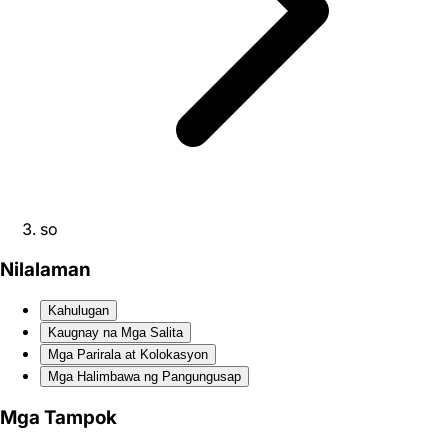
so
Nilalaman
Kahulugan
Kaugnay na Mga Salita
Mga Parirala at Kolokasyon
Mga Halimbawa ng Pangungusap
Mga Tampok