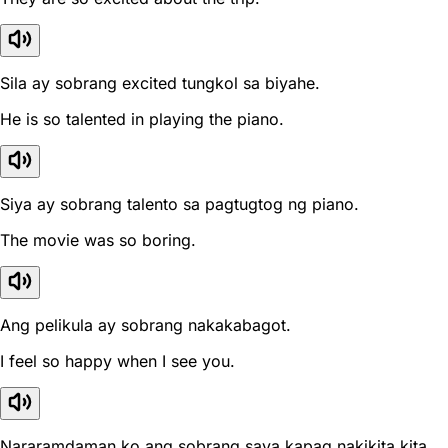
Sila ay sobrang excited tungkol sa biyahe.
He is so talented in playing the piano.
Siya ay sobrang talento sa pagtugtog ng piano.
The movie was so boring.
Ang pelikula ay sobrang nakakabagot.
I feel so happy when I see you.
Nararamdaman ko ang sobrang saya kapag nakikita kita.