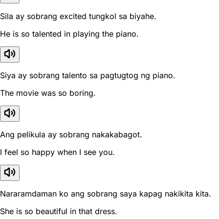
Sila ay sobrang excited tungkol sa biyahe.
He is so talented in playing the piano.
Siya ay sobrang talento sa pagtugtog ng piano.
The movie was so boring.
Ang pelikula ay sobrang nakakabagot.
I feel so happy when I see you.
Nararamdaman ko ang sobrang saya kapag nakikita kita.
She is so beautiful in that dress.