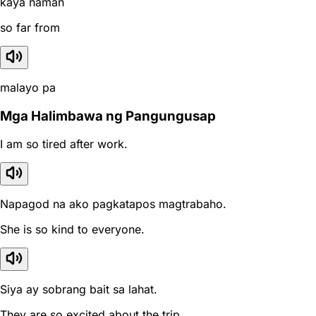
kaya naman
so far from
malayo pa
Mga Halimbawa ng Pangungusap
I am so tired after work.
Napagod na ako pagkatapos magtrabaho.
She is so kind to everyone.
Siya ay sobrang bait sa lahat.
They are so excited about the trip.