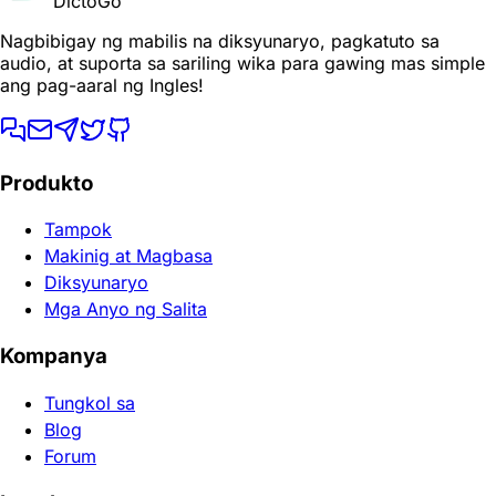
DictoGo
Nagbibigay ng mabilis na diksyunaryo, pagkatuto sa
audio, at suporta sa sariling wika para gawing mas simple
ang pag-aaral ng Ingles!
Produkto
Tampok
Makinig at Magbasa
Diksyunaryo
Mga Anyo ng Salita
Kompanya
Tungkol sa
Blog
Forum