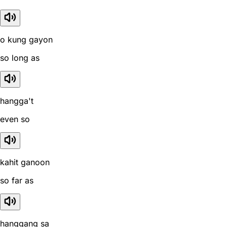
o kung gayon
so long as
hangga't
even so
kahit ganoon
so far as
hanggang sa