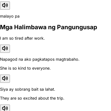
malayo pa
Mga Halimbawa ng Pangungusap
I am so tired after work.
Napagod na ako pagkatapos magtrabaho.
She is so kind to everyone.
Siya ay sobrang bait sa lahat.
They are so excited about the trip.