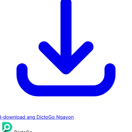
I-download ang DictoGo Ngayon