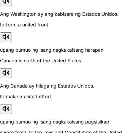
Ang Washington ay ang kabisera ng Estados Unidos.
to form a united front
upang bumuo ng isang nagkakaisang harapan
Canada is north of the United States.
Ang Canada ay hilaga ng Estados Unidos.
to make a united effort
upang bumuo ng isang nagkakaisang pagsisikap
swore fealty to the laws and Constitution of the United