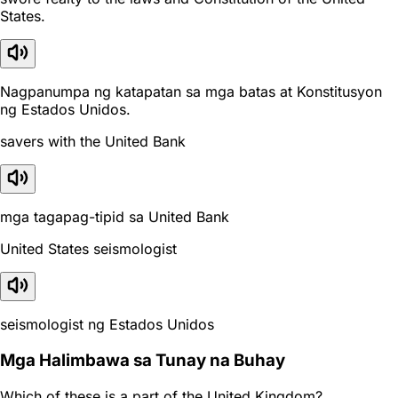
States.
Nagpanumpa ng katapatan sa mga batas at Konstitusyon
ng Estados Unidos.
savers with the United Bank
mga tagapag-tipid sa United Bank
United States seismologist
seismologist ng Estados Unidos
Mga Halimbawa sa Tunay na Buhay
Which of these is a part of the United Kingdom?