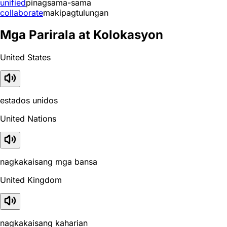
unified
pinagsama-sama
collaborate
makipagtulungan
Mga Parirala at Kolokasyon
United States
estados unidos
United Nations
nagkakaisang mga bansa
United Kingdom
nagkakaisang kaharian