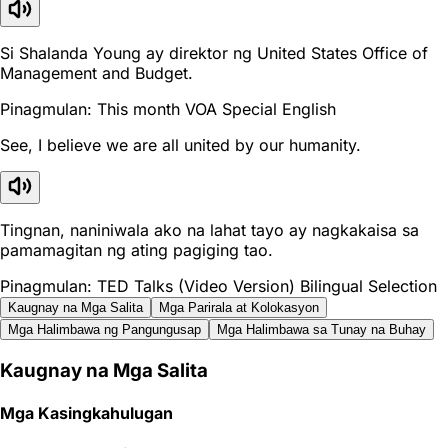
Si Shalanda Young ay direktor ng United States Office of
Management and Budget.
Pinagmulan: This month VOA Special English
See, I believe we are all united by our humanity.
Tingnan, naniniwala ako na lahat tayo ay nagkakaisa sa
pamamagitan ng ating pagiging tao.
Pinagmulan: TED Talks (Video Version) Bilingual Selection
Kaugnay na Mga Salita
Mga Parirala at Kolokasyon
Mga Halimbawa ng Pangungusap
Mga Halimbawa sa Tunay na Buhay
Kaugnay na Mga Salita
Mga Kasingkahulugan