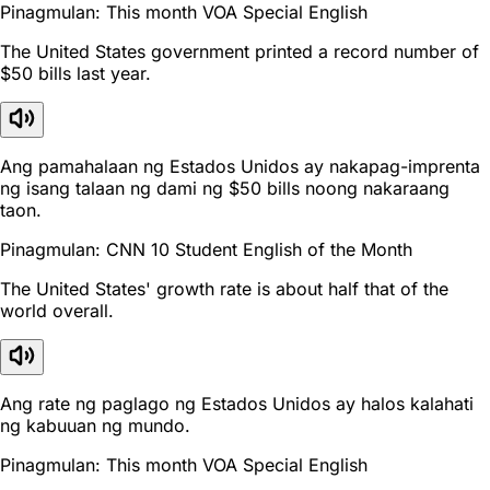
Pinagmulan: This month VOA Special English
The United States government printed a record number of
$50 bills last year.
Ang pamahalaan ng Estados Unidos ay nakapag-imprenta
ng isang talaan ng dami ng $50 bills noong nakaraang
taon.
Pinagmulan: CNN 10 Student English of the Month
The United States' growth rate is about half that of the
world overall.
Ang rate ng paglago ng Estados Unidos ay halos kalahati
ng kabuuan ng mundo.
Pinagmulan: This month VOA Special English