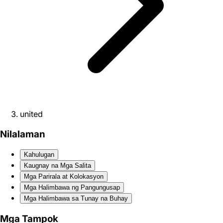
united
Nilalaman
Kahulugan
Kaugnay na Mga Salita
Mga Parirala at Kolokasyon
Mga Halimbawa ng Pangungusap
Mga Halimbawa sa Tunay na Buhay
Mga Tampok