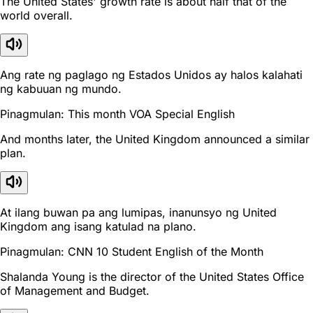
The United States' growth rate is about half that of the
world overall.
Ang rate ng paglago ng Estados Unidos ay halos kalahati
ng kabuuan ng mundo.
Pinagmulan: This month VOA Special English
And months later, the United Kingdom announced a similar
plan.
At ilang buwan pa ang lumipas, inanunsyo ng United
Kingdom ang isang katulad na plano.
Pinagmulan: CNN 10 Student English of the Month
Shalanda Young is the director of the United States Office
of Management and Budget.