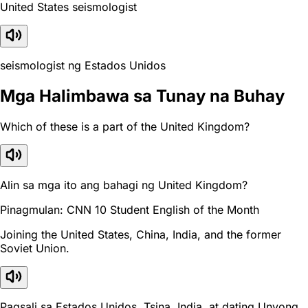
United States seismologist
seismologist ng Estados Unidos
Mga Halimbawa sa Tunay na Buhay
Which of these is a part of the United Kingdom?
Alin sa mga ito ang bahagi ng United Kingdom?
Pinagmulan: CNN 10 Student English of the Month
Joining the United States, China, India, and the former
Soviet Union.
Pagsali sa Estados Unidos, Tsina, India, at dating Unyong