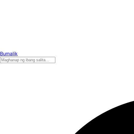
Bumalik