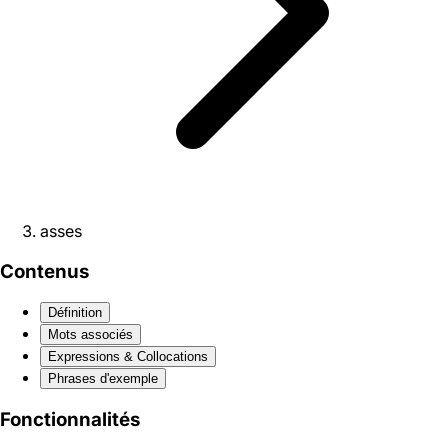
asses
Contenus
Définition
Mots associés
Expressions & Collocations
Phrases d'exemple
Fonctionnalités