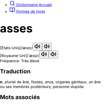
Dictionnaire Accueil
Formes de mots
asses
[États-Unis]
/æsɪz/
[Royaume-Uni]
/ˈæsɪz/
Fréquence: Très élevé
Traduction
n.
pluriel de âne, fesses, anus, organes génitaux; un âne
ou ses membres postérieurs; personne stupide
Mots associés