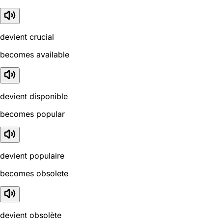
devient crucial
becomes available
devient disponible
becomes popular
devient populaire
becomes obsolete
devient obsolète