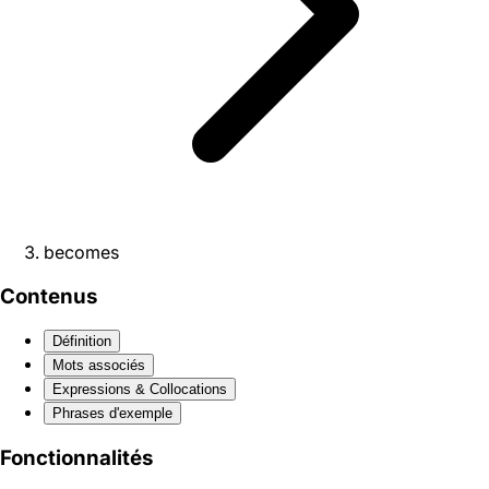
becomes
Contenus
Définition
Mots associés
Expressions & Collocations
Phrases d'exemple
Fonctionnalités