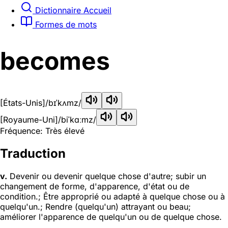
Dictionnaire Accueil
Formes de mots
becomes
[États-Unis]
/bɪˈkʌmz/
[Royaume-Uni]
/biˈkɑːmz/
Fréquence: Très élevé
Traduction
v.
Devenir ou devenir quelque chose d'autre; subir un
changement de forme, d'apparence, d'état ou de
condition.; Être approprié ou adapté à quelque chose ou à
quelqu'un.; Rendre (quelqu'un) attrayant ou beau;
améliorer l'apparence de quelqu'un ou de quelque chose.