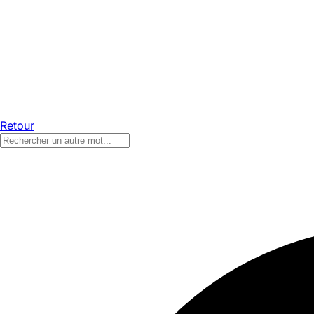
Retour