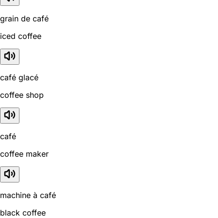
grain de café
iced coffee
café glacé
coffee shop
café
coffee maker
machine à café
black coffee