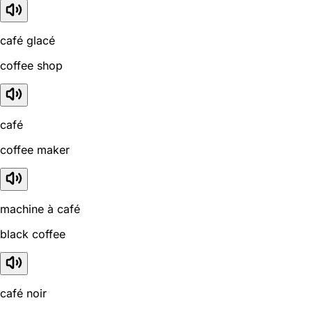
café glacé
coffee shop
café
coffee maker
machine à café
black coffee
café noir