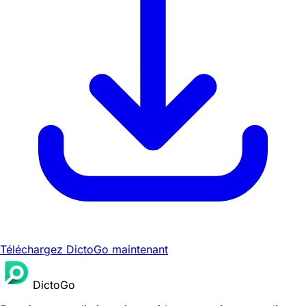
Téléchargez DictoGo maintenant
DictoGo