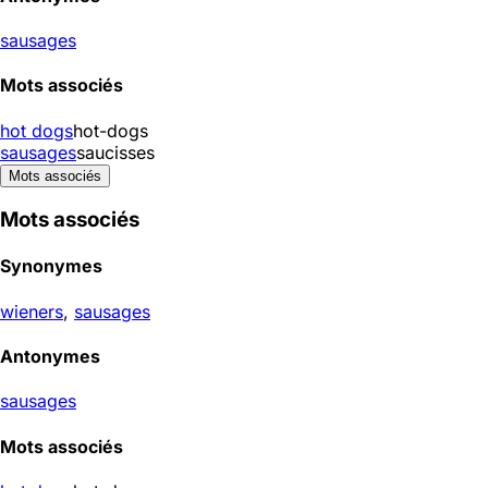
sausages
Mots associés
hot dogs
hot-dogs
sausages
saucisses
Mots associés
Mots associés
Synonymes
wieners
,
sausages
Antonymes
sausages
Mots associés