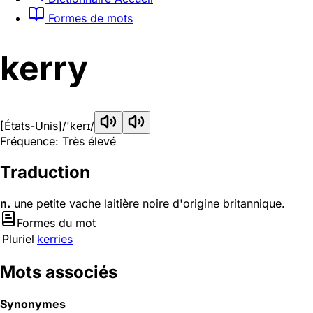
Formes de mots
kerry
[États-Unis]
/'kerɪ/
Fréquence: Très élevé
Traduction
n.
une petite vache laitière noire d'origine britannique.
Formes du mot
Pluriel
kerries
Mots associés
Synonymes