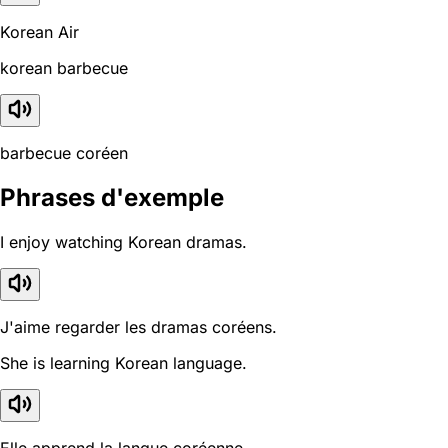
Korean Air
korean barbecue
barbecue coréen
Phrases d'exemple
I enjoy watching Korean dramas.
J'aime regarder les dramas coréens.
She is learning Korean language.
Elle apprend la langue coréenne.