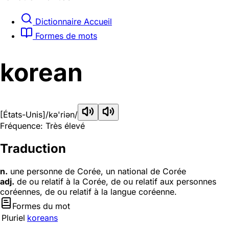
Dictionnaire Accueil
Formes de mots
korean
[États-Unis]
/kə'riən/
Fréquence: Très élevé
Traduction
n.
une personne de Corée, un national de Corée
adj.
de ou relatif à la Corée, de ou relatif aux personnes
coréennes, de ou relatif à la langue coréenne.
Formes du mot
Pluriel
koreans