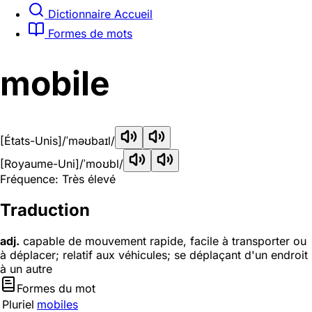
Dictionnaire Accueil
Formes de mots
mobile
[États-Unis]
/ˈməʊbaɪl/
[Royaume-Uni]
/ˈmoʊbl/
Fréquence: Très élevé
Traduction
adj.
capable de mouvement rapide, facile à transporter ou
à déplacer; relatif aux véhicules; se déplaçant d'un endroit
à un autre
Formes du mot
Pluriel
mobiles