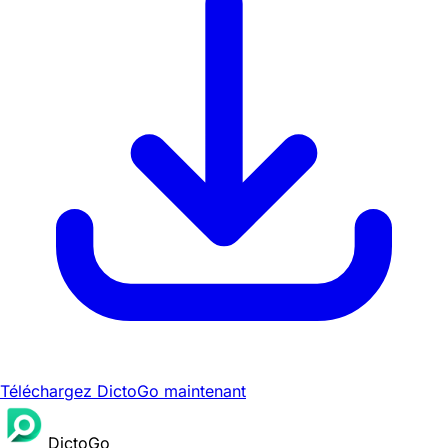
Téléchargez DictoGo maintenant
DictoGo