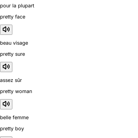
pour la plupart
pretty face
beau visage
pretty sure
assez sûr
pretty woman
belle femme
pretty boy