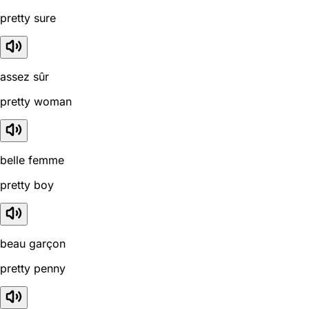
pretty sure
assez sûr
pretty woman
belle femme
pretty boy
beau garçon
pretty penny