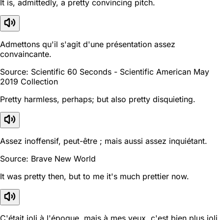
It is, admittedly, a pretty convincing pitch.
Admettons qu'il s'agit d'une présentation assez
convaincante.
Source: Scientific 60 Seconds - Scientific American May
2019 Collection
Pretty harmless, perhaps; but also pretty disquieting.
Assez inoffensif, peut-être ; mais aussi assez inquiétant.
Source: Brave New World
It was pretty then, but to me it's much prettier now.
C'était joli à l'époque, mais à mes yeux, c'est bien plus joli