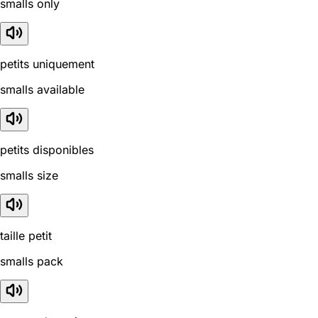
smalls only
petits uniquement
smalls available
petits disponibles
smalls size
taille petit
smalls pack