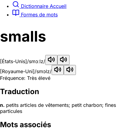
Dictionnaire Accueil
Formes de mots
smalls
[États-Unis]
/smɔːlz/
[Royaume-Uni]
/smɔlz/
Fréquence: Très élevé
Traduction
n.
petits articles de vêtements; petit charbon; fines
particules
Mots associés