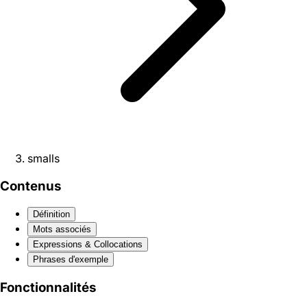
smalls
Contenus
Définition
Mots associés
Expressions & Collocations
Phrases d'exemple
Fonctionnalités