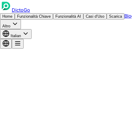
DictoGo
Blo
Home
Funzionalità Chiave
Funzionalità AI
Casi d’Uso
Scarica
Altro
Italian