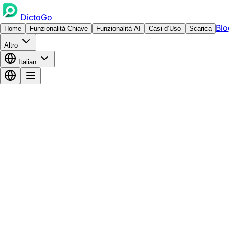
DictoGo
Blo
Home
Funzionalità Chiave
Funzionalità AI
Casi d’Uso
Scarica
Altro
Italian