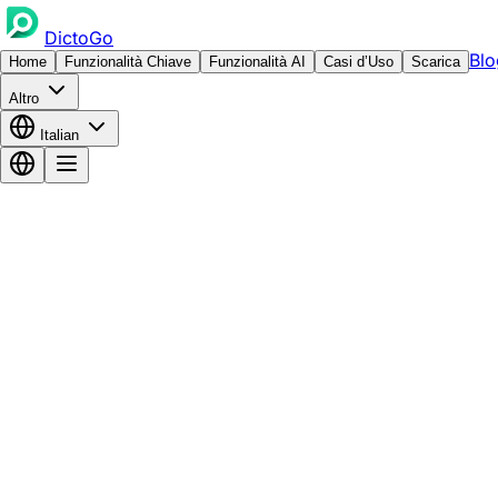
DictoGo
Blo
Home
Funzionalità Chiave
Funzionalità AI
Casi d’Uso
Scarica
Altro
Italian