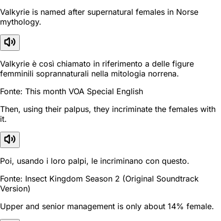
Valkyrie is named after supernatural females in Norse
mythology.
Valkyrie è così chiamato in riferimento a delle figure
femminili soprannaturali nella mitologia norrena.
Fonte: This month VOA Special English
Then, using their palpus, they incriminate the females with
it.
Poi, usando i loro palpi, le incriminano con questo.
Fonte: Insect Kingdom Season 2 (Original Soundtrack
Version)
Upper and senior management is only about 14% female.