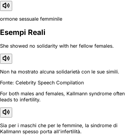
ormone sessuale femminile
Esempi Reali
She showed no solidarity with her fellow females.
Non ha mostrato alcuna solidarietà con le sue simili.
Fonte: Celebrity Speech Compilation
For both males and females, Kallmann syndrome often
leads to infertility.
Sia per i maschi che per le femmine, la sindrome di
Kallmann spesso porta all'infertilità.