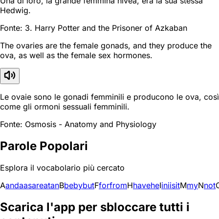
Una di loro, la grande femmina nivea, era la sua stessa
Hedwig.
Fonte: 3. Harry Potter and the Prisoner of Azkaban
The ovaries are the female gonads, and they produce the
ova, as well as the female sex hormones.
Le ovaie sono le gonadi femminili e producono le ova, così
come gli ormoni sessuali femminili.
Fonte: Osmosis - Anatomy and Physiology
Parole Popolari
Esplora il vocabolario più cercato
A
and
a
as
are
at
an
B
be
by
but
F
for
from
H
have
he
I
in
i
is
it
M
my
N
not
Scarica l'app per sbloccare tutti i