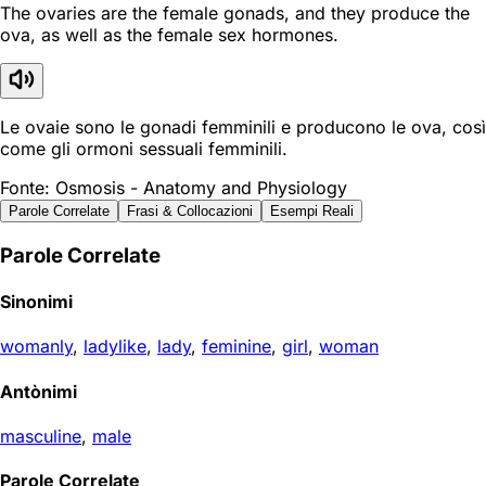
The ovaries are the female gonads, and they produce the
ova, as well as the female sex hormones.
Le ovaie sono le gonadi femminili e producono le ova, così
come gli ormoni sessuali femminili.
Fonte: Osmosis - Anatomy and Physiology
Parole Correlate
Frasi & Collocazioni
Esempi Reali
Parole Correlate
Sinonimi
womanly
,
ladylike
,
lady
,
feminine
,
girl
,
woman
Antònimi
masculine
,
male
Parole Correlate