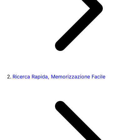
Ricerca Rapida, Memorizzazione Facile