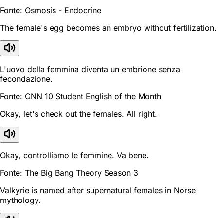
Fonte: Osmosis - Endocrine
The female's egg becomes an embryo without fertilization.
L'uovo della femmina diventa un embrione senza
fecondazione.
Fonte: CNN 10 Student English of the Month
Okay, let's check out the females. All right.
Okay, controlliamo le femmine. Va bene.
Fonte: The Big Bang Theory Season 3
Valkyrie is named after supernatural females in Norse
mythology.