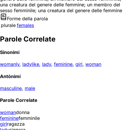
una creatura del genere delle femmine; un membro del
sesso femminile; una creatura del genere delle femmine
Forme della parola
plurale
females
Parole Correlate
Sinonimi
womanly
,
ladylike
,
lady
,
feminine
,
girl
,
woman
Antònimi
masculine
,
male
Parole Correlate
woman
donna
feminine
femminile
girl
ragazza
lady
signora