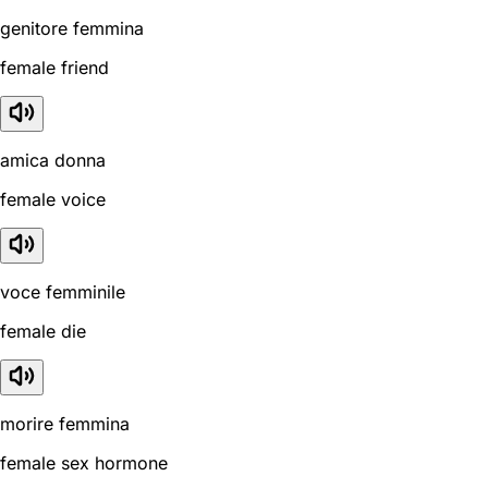
genitore femmina
female friend
amica donna
female voice
voce femminile
female die
morire femmina
female sex hormone