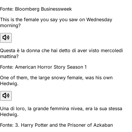
Fonte: Bloomberg Businessweek
This is the female you say you saw on Wednesday
morning?
Questa è la donna che hai detto di aver visto mercoledì
mattina?
Fonte: American Horror Story Season 1
One of them, the large snowy female, was his own
Hedwig.
Una di loro, la grande femmina nivea, era la sua stessa
Hedwig.
Fonte: 3. Harry Potter and the Prisoner of Azkaban