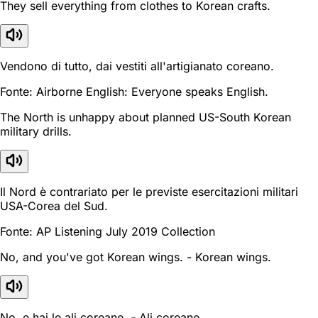
They sell everything from clothes to Korean crafts.
Vendono di tutto, dai vestiti all'artigianato coreano.
Fonte: Airborne English: Everyone speaks English.
The North is unhappy about planned US-South Korean
military drills.
Il Nord è contrariato per le previste esercitazioni militari
USA-Corea del Sud.
Fonte: AP Listening July 2019 Collection
No, and you've got Korean wings. - Korean wings.
No, e hai le ali coreane. - Ali coreane.