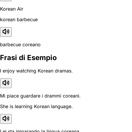
Korean Air
korean barbecue
barbecue coreano
Frasi di Esempio
I enjoy watching Korean dramas.
Mi piace guardare i drammi coreani.
She is learning Korean language.
Lei sta imparando la lingua coreana.