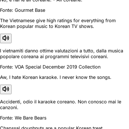
Fonte: Gourmet Base
The Vietnamese give high ratings for everything from
Korean popular music to Korean TV shows.
I vietnamiti danno ottime valutazioni a tutto, dalla musica
popolare coreana ai programmi televisivi coreani.
Fonte: VOA Special December 2019 Collection
Aw, I hate Korean karaoke. I never know the songs.
Accidenti, odio il karaoke coreano. Non conosco mai le
canzoni.
Fonte: We Bare Bears
Chapssal doughnuts are a popular Korean treat.