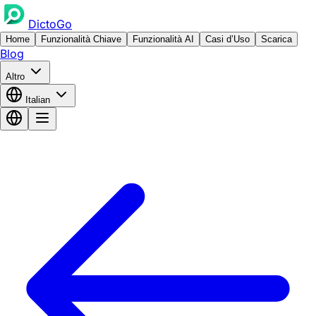
DictoGo
Home
Funzionalità Chiave
Funzionalità AI
Casi d’Uso
Scarica
Blog
Altro
Italian