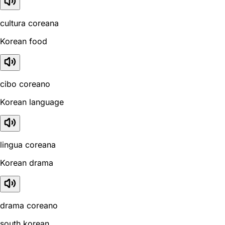
cultura coreana
Korean food
cibo coreano
Korean language
lingua coreana
Korean drama
drama coreano
south korean