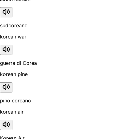
sudcoreano
korean war
guerra di Corea
korean pine
pino coreano
korean air
Korean Air