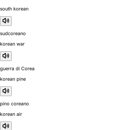
south korean
sudcoreano
korean war
guerra di Corea
korean pine
pino coreano
korean air