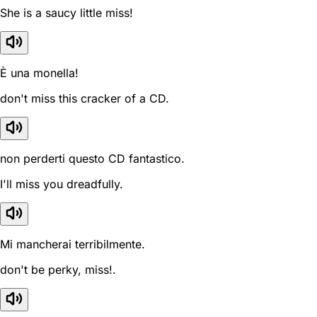
She is a saucy little miss!
È una monella!
don't miss this cracker of a CD.
non perderti questo CD fantastico.
I'll miss you dreadfully.
Mi mancherai terribilmente.
don't be perky, miss!.