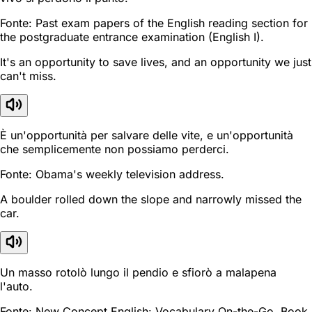
Fonte: Past exam papers of the English reading section for
the postgraduate entrance examination (English I).
It's an opportunity to save lives, and an opportunity we just
can't miss.
È un'opportunità per salvare delle vite, e un'opportunità
che semplicemente non possiamo perderci.
Fonte: Obama's weekly television address.
A boulder rolled down the slope and narrowly missed the
car.
Un masso rotolò lungo il pendio e sfiorò a malapena
l'auto.
Fonte: New Concept English: Vocabulary On-the-Go, Book