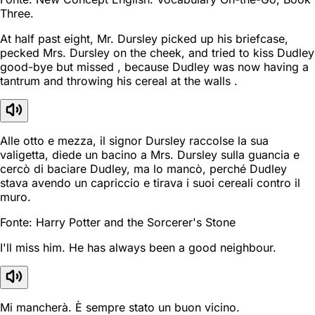
Three.
At half past eight, Mr. Dursley picked up his briefcase,
pecked Mrs. Dursley on the cheek, and tried to kiss Dudley
good-bye but missed , because Dudley was now having a
tantrum and throwing his cereal at the walls .
Alle otto e mezza, il signor Dursley raccolse la sua
valigetta, diede un bacino a Mrs. Dursley sulla guancia e
cercò di baciare Dudley, ma lo mancò, perché Dudley
stava avendo un capriccio e tirava i suoi cereali contro il
muro.
Fonte: Harry Potter and the Sorcerer's Stone
I'll miss him. He has always been a good neighbour.
Mi mancherà. È sempre stato un buon vicino.