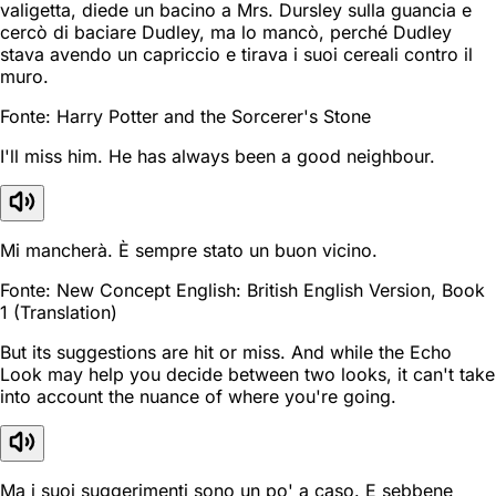
valigetta, diede un bacino a Mrs. Dursley sulla guancia e
cercò di baciare Dudley, ma lo mancò, perché Dudley
stava avendo un capriccio e tirava i suoi cereali contro il
muro.
Fonte: Harry Potter and the Sorcerer's Stone
I'll miss him. He has always been a good neighbour.
Mi mancherà. È sempre stato un buon vicino.
Fonte: New Concept English: British English Version, Book
1 (Translation)
But its suggestions are hit or miss. And while the Echo
Look may help you decide between two looks, it can't take
into account the nuance of where you're going.
Ma i suoi suggerimenti sono un po' a caso. E sebbene