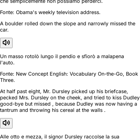
che semplicemente non possiamo perderci.
Fonte: Obama's weekly television address.
A boulder rolled down the slope and narrowly missed the
car.
Un masso rotolò lungo il pendio e sfiorò a malapena
l'auto.
Fonte: New Concept English: Vocabulary On-the-Go, Book
Three.
At half past eight, Mr. Dursley picked up his briefcase,
pecked Mrs. Dursley on the cheek, and tried to kiss Dudley
good-bye but missed , because Dudley was now having a
tantrum and throwing his cereal at the walls .
Alle otto e mezza, il signor Dursley raccolse la sua