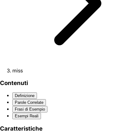
miss
Contenuti
Definizione
Parole Correlate
Frasi di Esempio
Esempi Reali
Caratteristiche