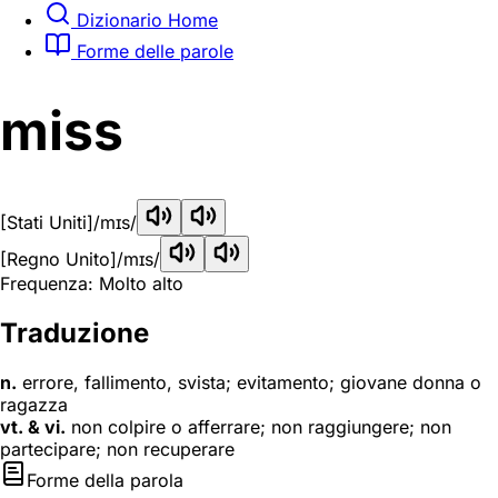
Dizionario Home
Forme delle parole
miss
[Stati Uniti]
/mɪs/
[Regno Unito]
/mɪs/
Frequenza: Molto alto
Traduzione
n.
errore, fallimento, svista; evitamento; giovane donna o
ragazza
vt. & vi.
non colpire o afferrare; non raggiungere; non
partecipare; non recuperare
Forme della parola