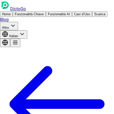
DictoGo
Home
Funzionalità Chiave
Funzionalità AI
Casi d’Uso
Scarica
Blog
Altro
Italian