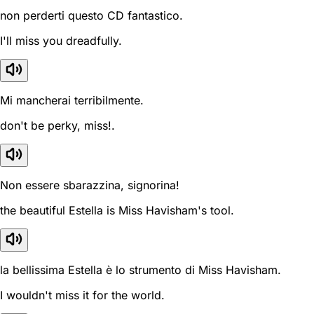
non perderti questo CD fantastico.
I'll miss you dreadfully.
Mi mancherai terribilmente.
don't be perky, miss!.
Non essere sbarazzina, signorina!
the beautiful Estella is Miss Havisham's tool.
la bellissima Estella è lo strumento di Miss Havisham.
I wouldn't miss it for the world.