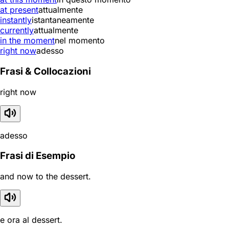
at present
attualmente
instantly
istantaneamente
currently
attualmente
in the moment
nel momento
right now
adesso
Frasi & Collocazioni
right now
adesso
Frasi di Esempio
and now to the dessert.
e ora al dessert.