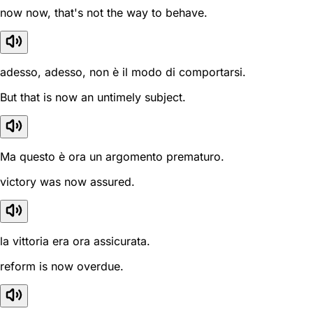
now now, that's not the way to behave.
adesso, adesso, non è il modo di comportarsi.
But that is now an untimely subject.
Ma questo è ora un argomento prematuro.
victory was now assured.
la vittoria era ora assicurata.
reform is now overdue.