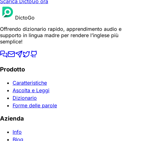
Scarica DictoGo ora
DictoGo
Offrendo dizionario rapido, apprendimento audio e
supporto in lingua madre per rendere l’inglese più
semplice!
Prodotto
Caratteristiche
Ascolta e Leggi
Dizionario
Forme delle parole
Azienda
Info
Blog