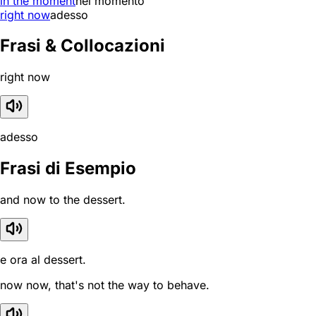
in the moment
nel momento
right now
adesso
Frasi & Collocazioni
right now
adesso
Frasi di Esempio
and now to the dessert.
e ora al dessert.
now now, that's not the way to behave.