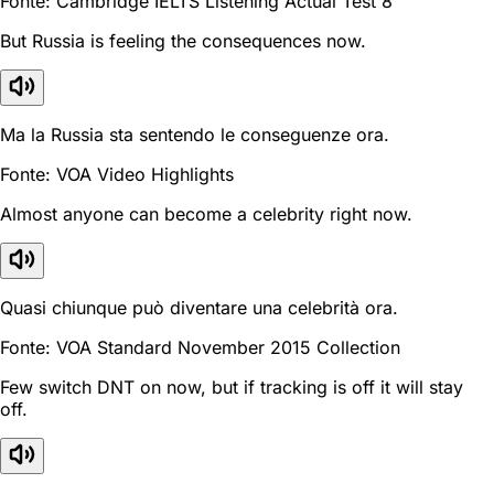
Fonte: Cambridge IELTS Listening Actual Test 8
But Russia is feeling the consequences now.
Ma la Russia sta sentendo le conseguenze ora.
Fonte: VOA Video Highlights
Almost anyone can become a celebrity right now.
Quasi chiunque può diventare una celebrità ora.
Fonte: VOA Standard November 2015 Collection
Few switch DNT on now, but if tracking is off it will stay
off.