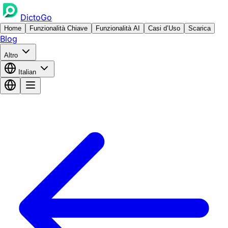
DictoGo
Home
Funzionalità Chiave
Funzionalità AI
Casi d’Uso
Scarica
Blog
Altro
Italian