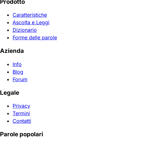
Prodotto
Caratteristiche
Ascolta e Leggi
Dizionario
Forme delle parole
Azienda
Info
Blog
Forum
Legale
Privacy
Termini
Contatti
Parole popolari