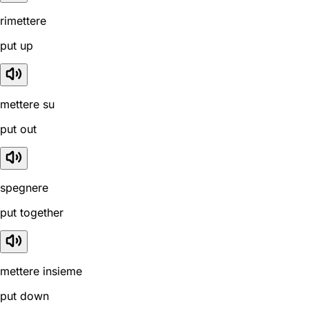
rimettere
put up
mettere su
put out
spegnere
put together
mettere insieme
put down