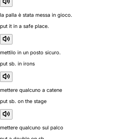
la palla è stata messa in gioco.
put it in a safe place.
mettilo in un posto sicuro.
put sb. in irons
mettere qualcuno a catene
put sb. on the stage
mettere qualcuno sul palco
put a double on sb.