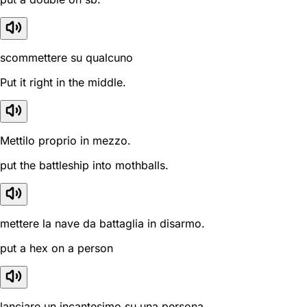
scommettere su qualcuno
Put it right in the middle.
Mettilo proprio in mezzo.
put the battleship into mothballs.
mettere la nave da battaglia in disarmo.
put a hex on a person
lanciare un incantesimo su una persona