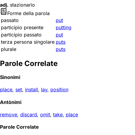
adj.
stazionario
Forme della parola
passato
put
participio presente
putting
participio passato
put
terza persona singolare
puts
plurale
puts
Parole Correlate
Sinonimi
place
,
set
,
install
,
lay
,
position
Antònimi
remove
,
discard
,
omit
,
take
,
place
Parole Correlate