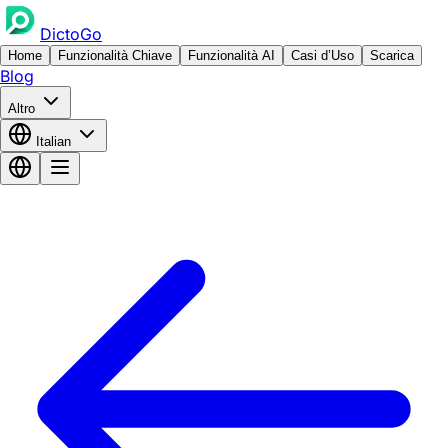
DictoGo
Home
Funzionalità Chiave
Funzionalità AI
Casi d’Uso
Scarica
Blog
Altro
Italian