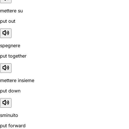
mettere su
put out
spegnere
put together
mettere insieme
put down
sminuito
put forward