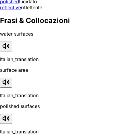
polished
lucidato
reflective
riflettente
Frasi & Collocazioni
water surfaces
Italian_translation
surface area
Italian_translation
polished surfaces
Italian_translation