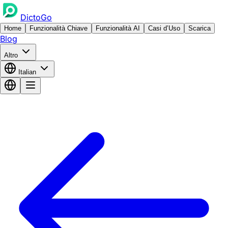
DictoGo
Home
Funzionalità Chiave
Funzionalità AI
Casi d’Uso
Scarica
Blog
Altro
Italian