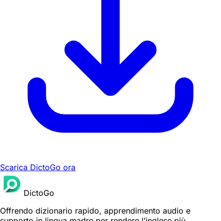
Scarica DictoGo ora
DictoGo
Offrendo dizionario rapido, apprendimento audio e
supporto in lingua madre per rendere l’inglese più