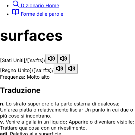
Dizionario Home
Forme delle parole
surfaces
[Stati Uniti]
/[ˈsɜːfɪs]/
[Regno Unito]
/[ˈsɜːrfɪs]/
Frequenza: Molto alto
Traduzione
n.
Lo strato superiore o la parte esterna di qualcosa;
Un'area piatta o relativamente liscia; Un punto in cui due o
più cose si incontrano.
v.
Venire a galla in un liquido; Apparire o diventare visibile;
Trattare qualcosa con un rivestimento.
adj.
Relativo alla superficie.