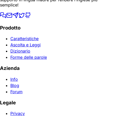
semplice!
Prodotto
Caratteristiche
Ascolta e Leggi
Dizionario
Forme delle parole
Azienda
Info
Blog
Forum
Legale
Privacy