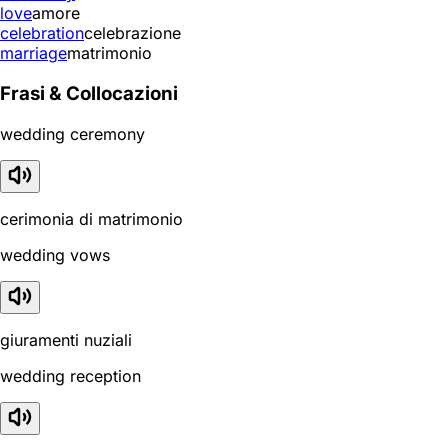
love
amore
celebration
celebrazione
marriage
matrimonio
Frasi & Collocazioni
wedding ceremony
cerimonia di matrimonio
wedding vows
giuramenti nuziali
wedding reception