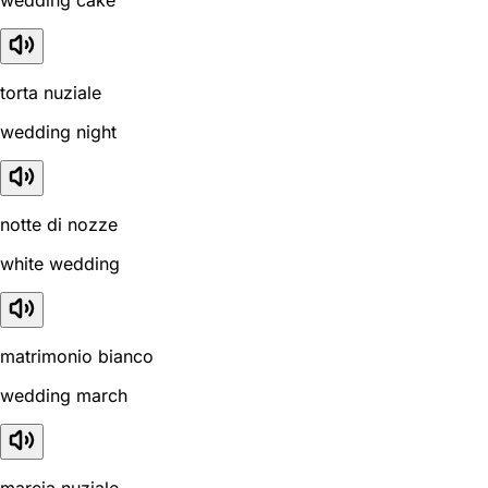
torta nuziale
wedding night
notte di nozze
white wedding
matrimonio bianco
wedding march
marcia nuziale