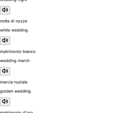
notte di nozze
white wedding
matrimonio bianco
wedding march
marcia nuziale
golden wedding
matrimonio d'oro