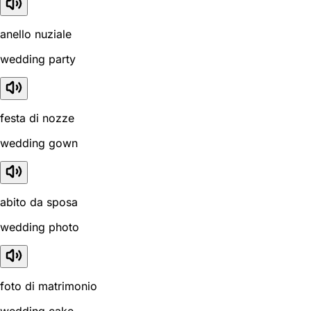
anello nuziale
wedding party
festa di nozze
wedding gown
abito da sposa
wedding photo
foto di matrimonio
wedding cake