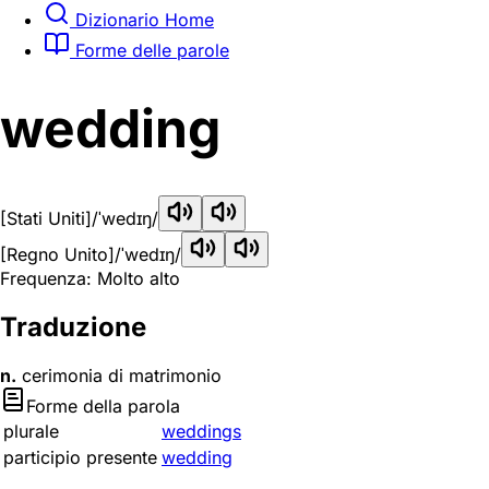
Dizionario Home
Forme delle parole
wedding
[Stati Uniti]
/ˈwedɪŋ/
[Regno Unito]
/ˈwedɪŋ/
Frequenza: Molto alto
Traduzione
n.
cerimonia di matrimonio
Forme della parola
plurale
weddings
participio presente
wedding