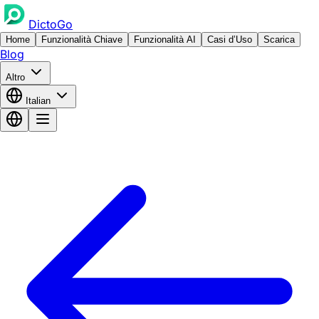
DictoGo
Home
Funzionalità Chiave
Funzionalità AI
Casi d’Uso
Scarica
Blog
Altro
Italian