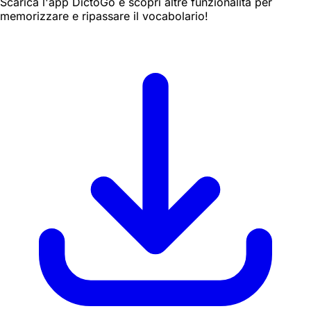
Scarica l'app DictoGo e scopri altre funzionalità per
memorizzare e ripassare il vocabolario!