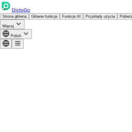
DictoGo
Strona główna
Główne funkcje
Funkcje AI
Przykłady użycia
Pobier
Więcej
Polish