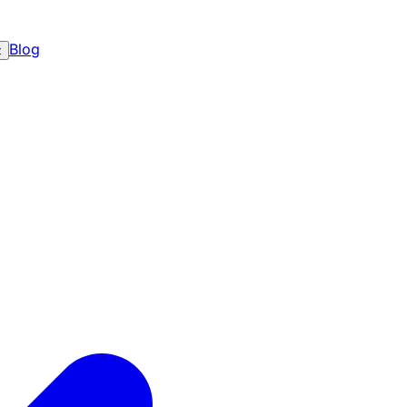
Blog
z