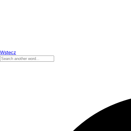
Wstecz