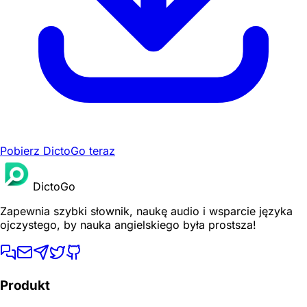
Pobierz DictoGo teraz
DictoGo
Zapewnia szybki słownik, naukę audio i wsparcie języka
ojczystego, by nauka angielskiego była prostsza!
Produkt