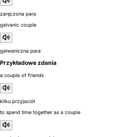
zaręczona para
galvanic couple
galwaniczna para
Przykładowe zdania
a couple of friends
kilku przyjaciół
to spend time together as a couple