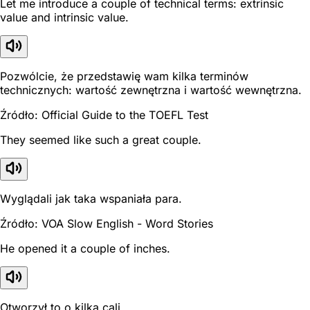
Let me introduce a couple of technical terms: extrinsic
value and intrinsic value.
Pozwólcie, że przedstawię wam kilka terminów
technicznych: wartość zewnętrzna i wartość wewnętrzna.
Źródło: Official Guide to the TOEFL Test
They seemed like such a great couple.
Wyglądali jak taka wspaniała para.
Źródło: VOA Slow English - Word Stories
He opened it a couple of inches.
Otworzył to o kilka cali.