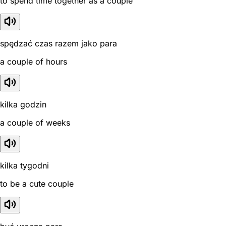
to spend time together as a couple
spędzać czas razem jako para
a couple of hours
kilka godzin
a couple of weeks
kilka tygodni
to be a cute couple