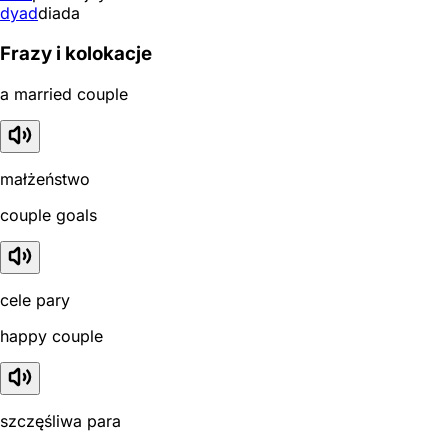
dyad
diada
Frazy i kolokacje
a married couple
małżeństwo
couple goals
cele pary
happy couple
szczęśliwa para