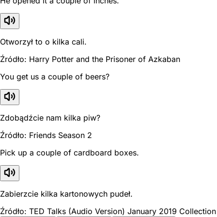
He opened it a couple of inches.
Otworzył to o kilka cali.
Źródło: Harry Potter and the Prisoner of Azkaban
You get us a couple of beers?
Zdobądźcie nam kilka piw?
Źródło: Friends Season 2
Pick up a couple of cardboard boxes.
Zabierzcie kilka kartonowych pudeł.
Źródło: TED Talks (Audio Version) January 2019 Collection