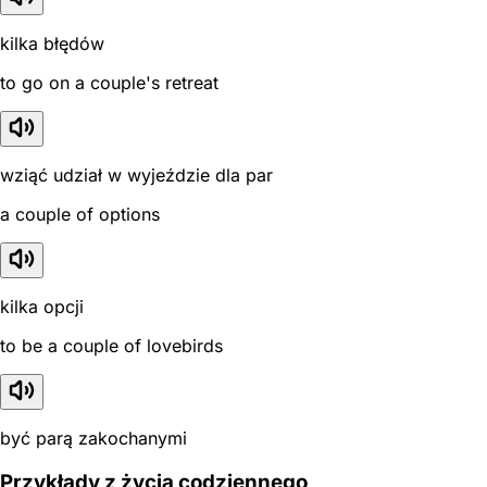
kilka błędów
to go on a couple's retreat
wziąć udział w wyjeździe dla par
a couple of options
kilka opcji
to be a couple of lovebirds
być parą zakochanymi
Przykłady z życia codziennego