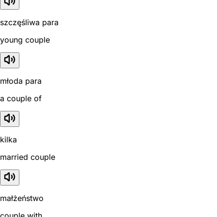
szczęśliwa para
young couple
młoda para
a couple of
kilka
married couple
małżeństwo
couple with