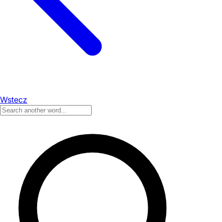
Wstecz