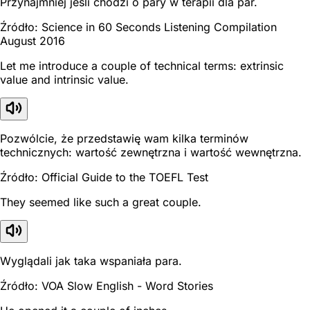
Przynajmniej jeśli chodzi o pary w terapii dla par.
Źródło: Science in 60 Seconds Listening Compilation
August 2016
Let me introduce a couple of technical terms: extrinsic
value and intrinsic value.
Pozwólcie, że przedstawię wam kilka terminów
technicznych: wartość zewnętrzna i wartość wewnętrzna.
Źródło: Official Guide to the TOEFL Test
They seemed like such a great couple.
Wyglądali jak taka wspaniała para.
Źródło: VOA Slow English - Word Stories