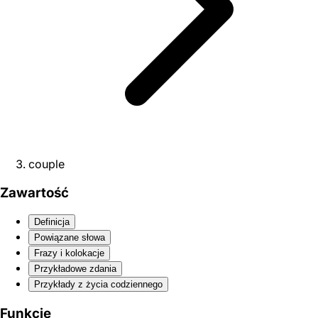
couple
Zawartość
Definicja
Powiązane słowa
Frazy i kolokacje
Przykładowe zdania
Przykłady z życia codziennego
Funkcje