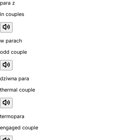
para z
in couples
w parach
odd couple
dziwna para
thermal couple
termopara
engaged couple