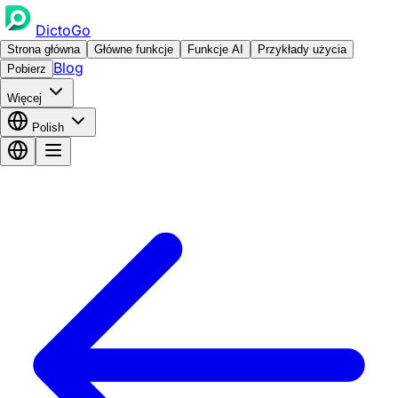
DictoGo
Strona główna
Główne funkcje
Funkcje AI
Przykłady użycia
Blog
Pobierz
Więcej
Polish