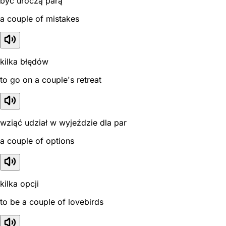
być uroczą parą
a couple of mistakes
kilka błędów
to go on a couple's retreat
wziąć udział w wyjeździe dla par
a couple of options
kilka opcji
to be a couple of lovebirds