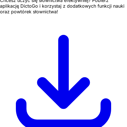
Chcesz uczyć się słownictwa efektywniej? Pobierz
aplikację DictoGo i korzystaj z dodatkowych funkcji nauki
oraz powtórek słownictwa!