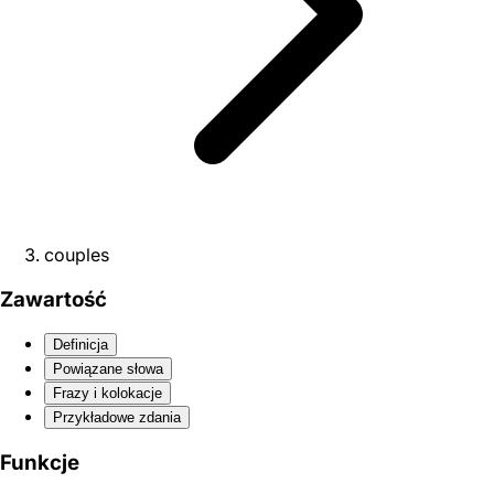
couples
Zawartość
Definicja
Powiązane słowa
Frazy i kolokacje
Przykładowe zdania
Funkcje