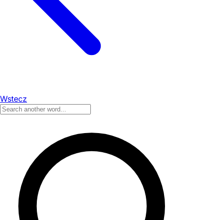
Wstecz