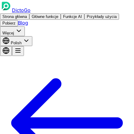
DictoGo
Strona główna
Główne funkcje
Funkcje AI
Przykłady użycia
Blog
Pobierz
Więcej
Polish