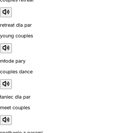
retreat dla par
young couples
młode pary
couples dance
taniec dla par
meet couples
spotkanie z parami