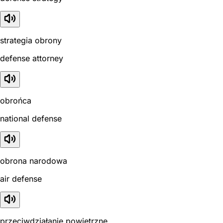
strategia obrony
defense attorney
obrońca
national defense
obrona narodowa
air defense
przeciwdziałanie powietrzne