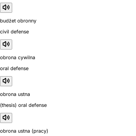
budżet obronny
civil defense
obrona cywilna
oral defense
obrona ustna
(thesis) oral defense
obrona ustna (pracy)