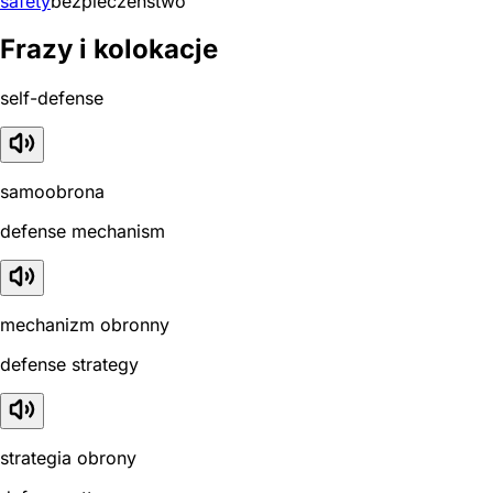
safety
bezpieczeństwo
Frazy i kolokacje
self-defense
samoobrona
defense mechanism
mechanizm obronny
defense strategy
strategia obrony