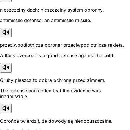
nieszczelny dach; nieszczelny system obronny.
antimissile defense; an antimissile missile.
przeciwpodlotnicza obrona; przeciwpodlotnicza rakieta.
A thick overcoat is a good defense against the cold.
Gruby płaszcz to dobra ochrona przed zimnem.
The defense contended that the evidence was
inadmissible.
Obrońca twierdził, że dowody są niedopuszczalne.