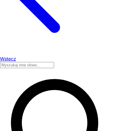
Wstecz