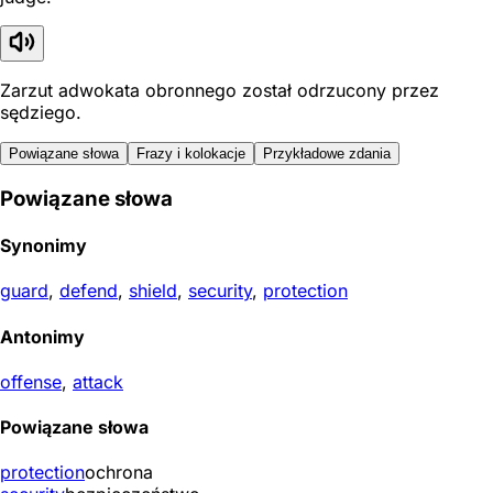
Zarzut adwokata obronnego został odrzucony przez
sędziego.
Powiązane słowa
Frazy i kolokacje
Przykładowe zdania
Powiązane słowa
Synonimy
guard
,
defend
,
shield
,
security
,
protection
Antonimy
offense
,
attack
Powiązane słowa
protection
ochrona