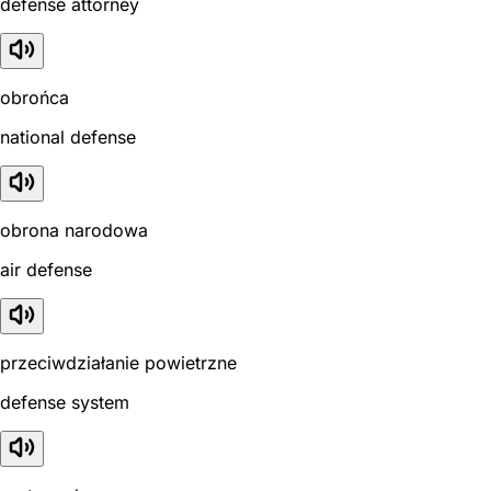
defense attorney
obrońca
national defense
obrona narodowa
air defense
przeciwdziałanie powietrzne
defense system