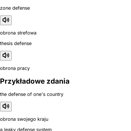
zone defense
obrona strefowa
thesis defense
obrona pracy
Przykładowe zdania
the defense of one's country
obrona swojego kraju
a leaky defense system