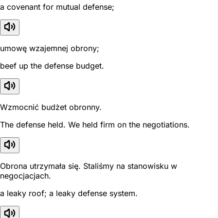
a covenant for mutual defense;
umowę wzajemnej obrony;
beef up the defense budget.
Wzmocnić budżet obronny.
The defense held. We held firm on the negotiations.
Obrona utrzymała się. Staliśmy na stanowisku w
negocjacjach.
a leaky roof; a leaky defense system.