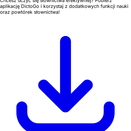
Chcesz uczyć się słownictwa efektywniej? Pobierz
aplikację DictoGo i korzystaj z dodatkowych funkcji nauki
oraz powtórek słownictwa!