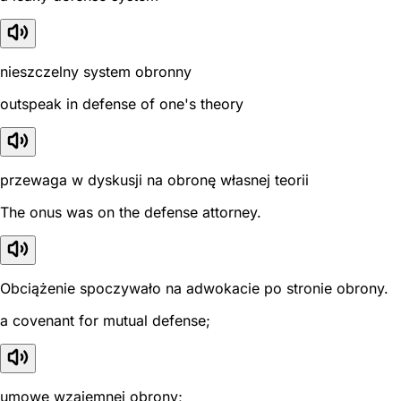
nieszczelny system obronny
outspeak in defense of one's theory
przewaga w dyskusji na obronę własnej teorii
The onus was on the defense attorney.
Obciążenie spoczywało na adwokacie po stronie obrony.
a covenant for mutual defense;
umowę wzajemnej obrony;