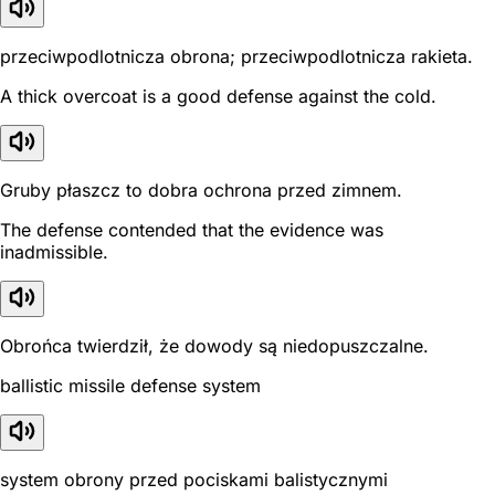
przeciwpodlotnicza obrona; przeciwpodlotnicza rakieta.
A thick overcoat is a good defense against the cold.
Gruby płaszcz to dobra ochrona przed zimnem.
The defense contended that the evidence was
inadmissible.
Obrońca twierdził, że dowody są niedopuszczalne.
ballistic missile defense system
system obrony przed pociskami balistycznymi