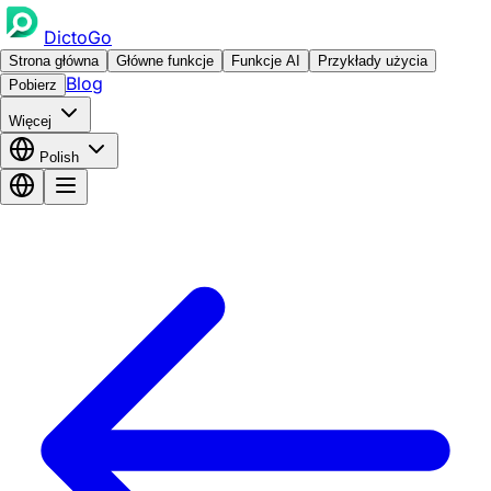
DictoGo
Strona główna
Główne funkcje
Funkcje AI
Przykłady użycia
Blog
Pobierz
Więcej
Polish