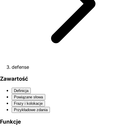
defense
Zawartość
Definicja
Powiązane słowa
Frazy i kolokacje
Przykładowe zdania
Funkcje