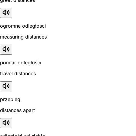
ogromne odległości
measuring distances
pomiar odległości
travel distances
przebiegi
distances apart
odległość od siebie