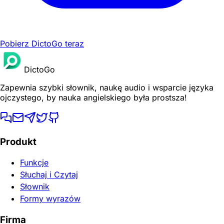
Pobierz DictoGo teraz
DictoGo
Zapewnia szybki słownik, naukę audio i wsparcie języka
ojczystego, by nauka angielskiego była prostsza!
Produkt
Funkcje
Słuchaj i Czytaj
Słownik
Formy wyrazów
Firma