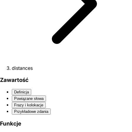
distances
Zawartość
Definicja
Powiązane słowa
Frazy i kolokacje
Przykładowe zdania
Funkcje