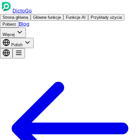
DictoGo
Strona główna
Główne funkcje
Funkcje AI
Przykłady użycia
Blog
Pobierz
Więcej
Polish