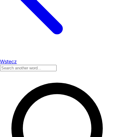
Wstecz