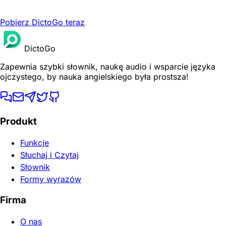
Pobierz DictoGo teraz
DictoGo
Zapewnia szybki słownik, naukę audio i wsparcie języka
ojczystego, by nauka angielskiego była prostsza!
Produkt
Funkcje
Słuchaj i Czytaj
Słownik
Formy wyrazów
Firma
O nas