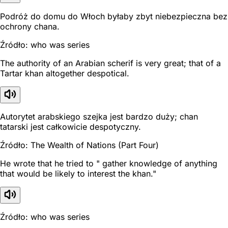
Podróż do domu do Włoch byłaby zbyt niebezpieczna bez
ochrony chana.
Źródło: who was series
The authority of an Arabian scherif is very great; that of a
Tartar khan altogether despotical.
Autorytet arabskiego szejka jest bardzo duży; chan
tatarski jest całkowicie despotyczny.
Źródło: The Wealth of Nations (Part Four)
He wrote that he tried to " gather knowledge of anything
that would be likely to interest the khan."
Źródło: who was series