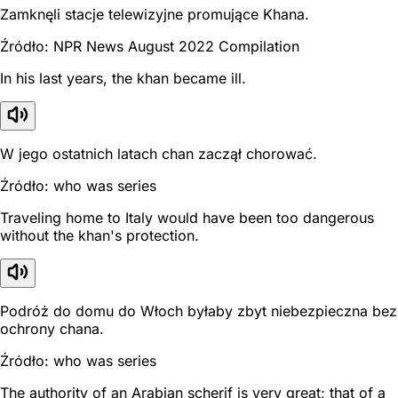
Zamknęli stacje telewizyjne promujące Khana.
Źródło: NPR News August 2022 Compilation
In his last years, the khan became ill.
W jego ostatnich latach chan zaczął chorować.
Źródło: who was series
Traveling home to Italy would have been too dangerous
without the khan's protection.
Podróż do domu do Włoch byłaby zbyt niebezpieczna bez
ochrony chana.
Źródło: who was series
The authority of an Arabian scherif is very great; that of a