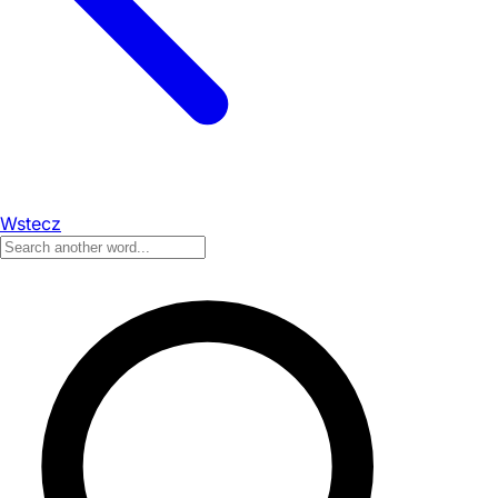
Wstecz