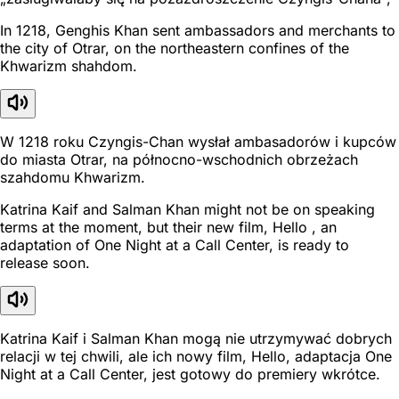
In 1218, Genghis Khan sent ambassadors and merchants to
the city of Otrar, on the northeastern confines of the
Khwarizm shahdom.
W 1218 roku Czyngis-Chan wysłał ambasadorów i kupców
do miasta Otrar, na północno-wschodnich obrzeżach
szahdomu Khwarizm.
Katrina Kaif and Salman Khan might not be on speaking
terms at the moment, but their new film, Hello , an
adaptation of One Night at a Call Center, is ready to
release soon.
Katrina Kaif i Salman Khan mogą nie utrzymywać dobrych
relacji w tej chwili, ale ich nowy film, Hello, adaptacja One
Night at a Call Center, jest gotowy do premiery wkrótce.