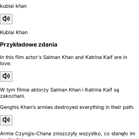
kublai khan
Kublai Khan
Przykładowe zdania
In this film actor's Salman Khan and Katrina Kaif are in
love.
W tym filmie aktorzy Salman Khan i Katrina Kaif są
zakochani.
Genghis Khan’s armies destroyed everything in their path.
Armie Czyngis-Chana zniszczyły wszystko, co stanęło im