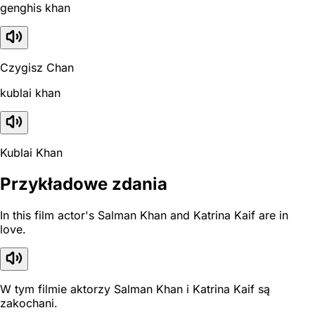
genghis khan
Czygisz Chan
kublai khan
Kublai Khan
Przykładowe zdania
In this film actor's Salman Khan and Katrina Kaif are in
love.
W tym filmie aktorzy Salman Khan i Katrina Kaif są
zakochani.