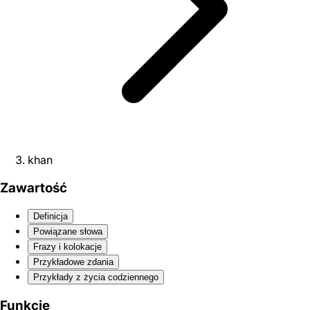
khan
Zawartość
Definicja
Powiązane słowa
Frazy i kolokacje
Przykładowe zdania
Przykłady z życia codziennego
Funkcje