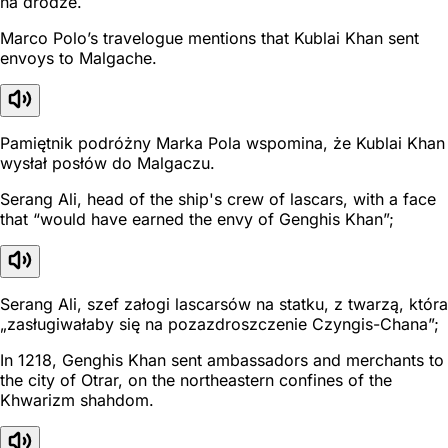
na drodze.
Marco Polo’s travelogue mentions that Kublai Khan sent
envoys to Malgache.
Pamiętnik podróżny Marka Pola wspomina, że Kublai Khan
wysłał posłów do Malgaczu.
Serang Ali, head of the ship's crew of lascars, with a face
that “would have earned the envy of Genghis Khan”;
Serang Ali, szef załogi lascarsów na statku, z twarzą, która
„zasługiwałaby się na pozazdroszczenie Czyngis-Chana”;
In 1218, Genghis Khan sent ambassadors and merchants to
the city of Otrar, on the northeastern confines of the
Khwarizm shahdom.