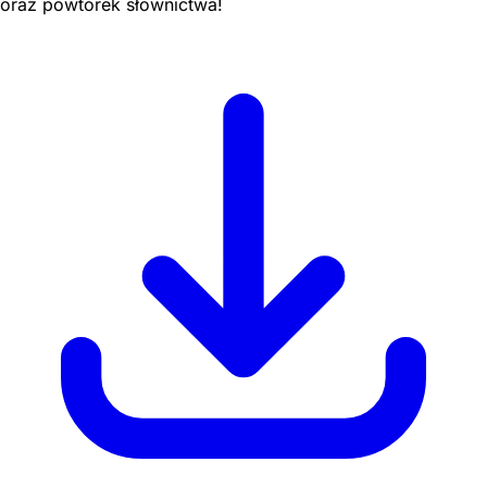
oraz powtórek słownictwa!