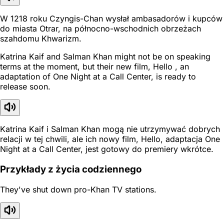
W 1218 roku Czyngis-Chan wysłał ambasadorów i kupców
do miasta Otrar, na północno-wschodnich obrzeżach
szahdomu Khwarizm.
Katrina Kaif and Salman Khan might not be on speaking
terms at the moment, but their new film, Hello , an
adaptation of One Night at a Call Center, is ready to
release soon.
Katrina Kaif i Salman Khan mogą nie utrzymywać dobrych
relacji w tej chwili, ale ich nowy film, Hello, adaptacja One
Night at a Call Center, jest gotowy do premiery wkrótce.
Przykłady z życia codziennego
They've shut down pro-Khan TV stations.