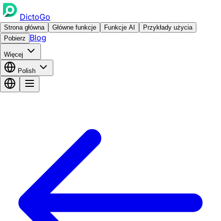
DictoGo
Strona główna
Główne funkcje
Funkcje AI
Przykłady użycia
Blog
Pobierz
Więcej
Polish