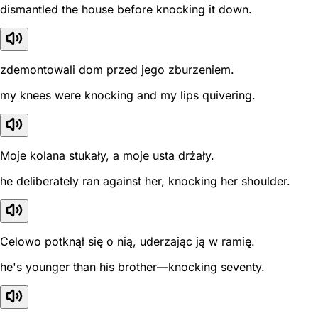
dismantled the house before knocking it down.
zdemontowali dom przed jego zburzeniem.
my knees were knocking and my lips quivering.
Moje kolana stukały, a moje usta drżały.
he deliberately ran against her, knocking her shoulder.
Celowo potknął się o nią, uderzając ją w ramię.
he's younger than his brother—knocking seventy.