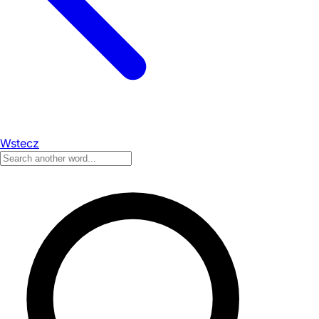
Wstecz