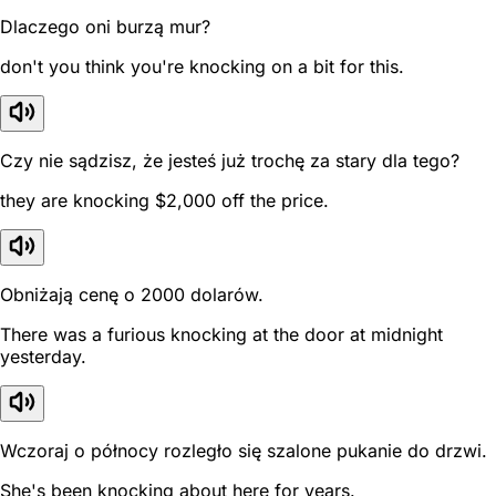
Dlaczego oni burzą mur?
don't you think you're knocking on a bit for this.
Czy nie sądzisz, że jesteś już trochę za stary dla tego?
they are knocking $2,000 off the price.
Obniżają cenę o 2000 dolarów.
There was a furious knocking at the door at midnight
yesterday.
Wczoraj o północy rozległo się szalone pukanie do drzwi.
She's been knocking about here for years.