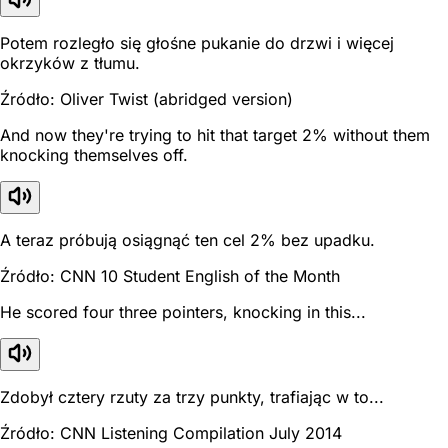
Potem rozległo się głośne pukanie do drzwi i więcej
okrzyków z tłumu.
Źródło: Oliver Twist (abridged version)
And now they're trying to hit that target 2% without them
knocking themselves off.
A teraz próbują osiągnąć ten cel 2% bez upadku.
Źródło: CNN 10 Student English of the Month
He scored four three pointers, knocking in this...
Zdobył cztery rzuty za trzy punkty, trafiając w to...
Źródło: CNN Listening Compilation July 2014