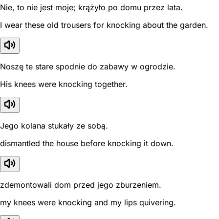
Nie, to nie jest moje; krążyło po domu przez lata.
I wear these old trousers for knocking about the garden.
Noszę te stare spodnie do zabawy w ogrodzie.
His knees were knocking together.
Jego kolana stukały ze sobą.
dismantled the house before knocking it down.
zdemontowali dom przed jego zburzeniem.
my knees were knocking and my lips quivering.