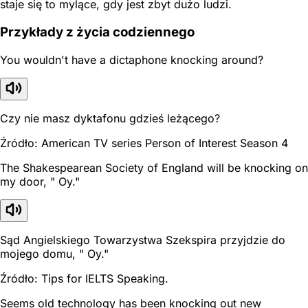
staje się to mylące, gdy jest zbyt dużo ludzi.
Przykłady z życia codziennego
You wouldn't have a dictaphone knocking around?
Czy nie masz dyktafonu gdzieś leżącego?
Źródło: American TV series Person of Interest Season 4
The Shakespearean Society of England will be knocking on
my door, " Oy."
Sąd Angielskiego Towarzystwa Szekspira przyjdzie do
mojego domu, " Oy."
Źródło: Tips for IELTS Speaking.
Seems old technology has been knocking out new