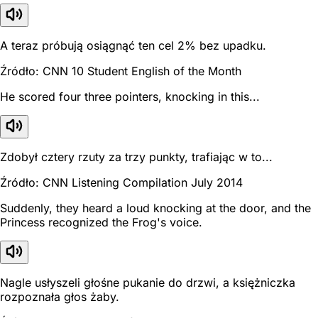
A teraz próbują osiągnąć ten cel 2% bez upadku.
Źródło: CNN 10 Student English of the Month
He scored four three pointers, knocking in this...
Zdobył cztery rzuty za trzy punkty, trafiając w to...
Źródło: CNN Listening Compilation July 2014
Suddenly, they heard a loud knocking at the door, and the
Princess recognized the Frog's voice.
Nagle usłyszeli głośne pukanie do drzwi, a księżniczka
rozpoznała głos żaby.