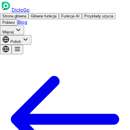
DictoGo
Strona główna
Główne funkcje
Funkcje AI
Przykłady użycia
Blog
Pobierz
Więcej
Polish