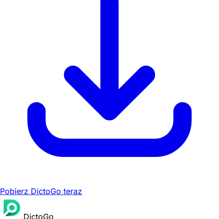
Pobierz DictoGo teraz
DictoGo