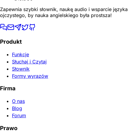
Zapewnia szybki słownik, naukę audio i wsparcie języka
ojczystego, by nauka angielskiego była prostsza!
Produkt
Funkcje
Słuchaj i Czytaj
Słownik
Formy wyrazów
Firma
O nas
Blog
Forum
Prawo