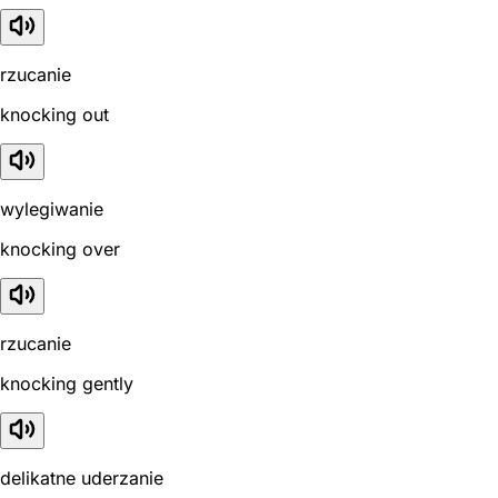
rzucanie
knocking out
wylegiwanie
knocking over
rzucanie
knocking gently
delikatne uderzanie