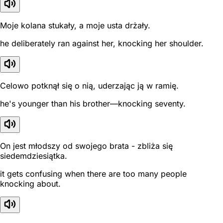
Moje kolana stukały, a moje usta drżały.
he deliberately ran against her, knocking her shoulder.
Celowo potknął się o nią, uderzając ją w ramię.
he's younger than his brother—knocking seventy.
On jest młodszy od swojego brata - zbliża się
siedemdziesiątka.
it gets confusing when there are too many people
knocking about.