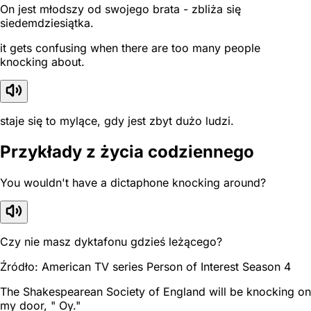
On jest młodszy od swojego brata - zbliża się
siedemdziesiątka.
it gets confusing when there are too many people
knocking about.
staje się to mylące, gdy jest zbyt dużo ludzi.
Przykłady z życia codziennego
You wouldn't have a dictaphone knocking around?
Czy nie masz dyktafonu gdzieś leżącego?
Źródło: American TV series Person of Interest Season 4
The Shakespearean Society of England will be knocking on
my door, " Oy."