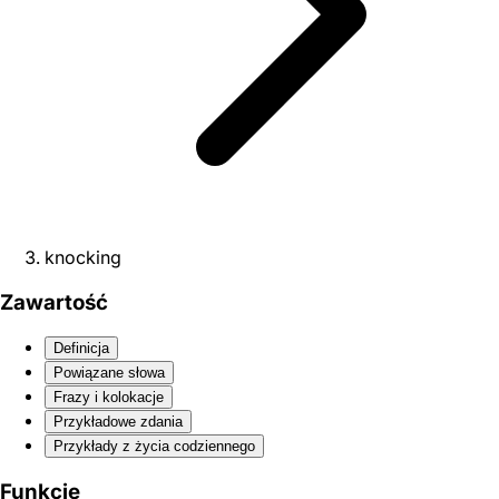
knocking
Zawartość
Definicja
Powiązane słowa
Frazy i kolokacje
Przykładowe zdania
Przykłady z życia codziennego
Funkcje