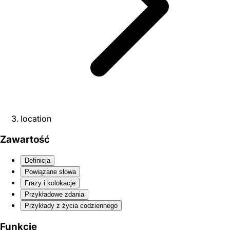
location
Zawartość
Definicja
Powiązane słowa
Frazy i kolokacje
Przykładowe zdania
Przykłady z życia codziennego
Funkcje