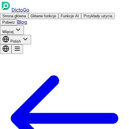
DictoGo
Strona główna
Główne funkcje
Funkcje AI
Przykłady użycia
Blog
Pobierz
Więcej
Polish