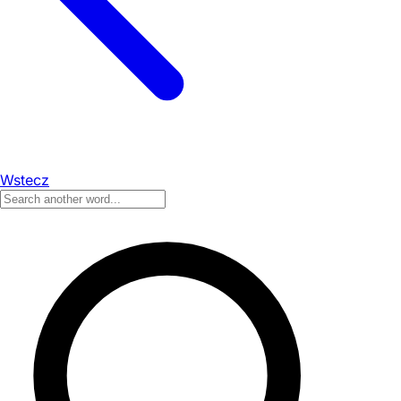
Wstecz