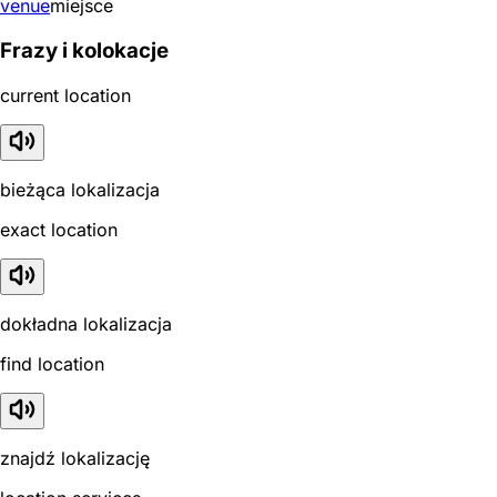
venue
miejsce
Frazy i kolokacje
current location
bieżąca lokalizacja
exact location
dokładna lokalizacja
find location
znajdź lokalizację