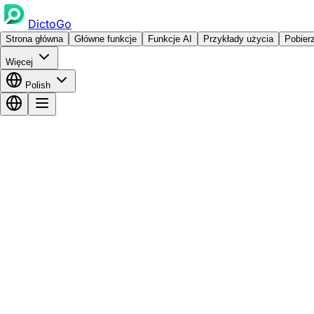
DictoGo
Strona główna
Główne funkcje
Funkcje AI
Przykłady użycia
Pobier
Więcej
Polish