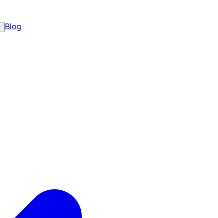
Blog
z