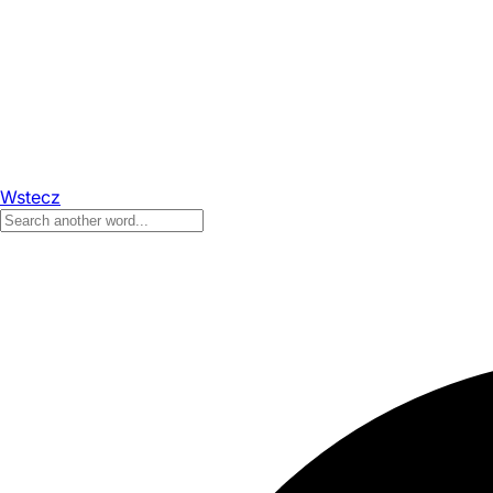
Wstecz