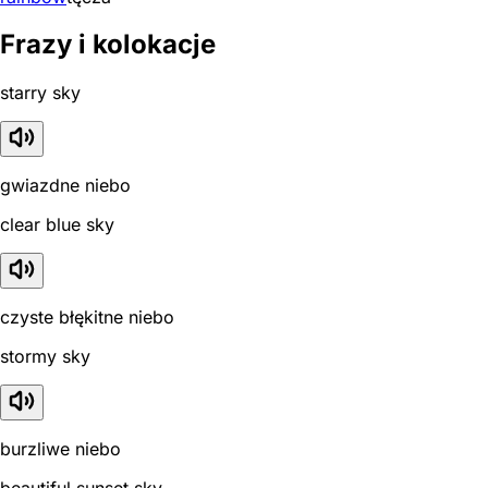
Frazy i kolokacje
starry sky
gwiazdne niebo
clear blue sky
czyste błękitne niebo
stormy sky
burzliwe niebo