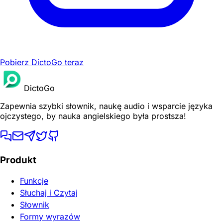
Pobierz DictoGo teraz
DictoGo
Zapewnia szybki słownik, naukę audio i wsparcie języka
ojczystego, by nauka angielskiego była prostsza!
Produkt
Funkcje
Słuchaj i Czytaj
Słownik
Formy wyrazów