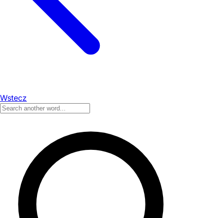
Wstecz