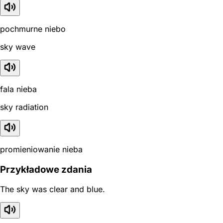
pochmurne niebo
sky wave
fala nieba
sky radiation
promieniowanie nieba
Przykładowe zdania
The sky was clear and blue.