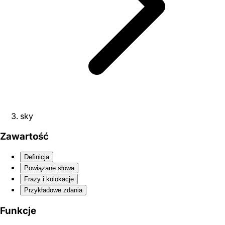
sky
Zawartość
Definicja
Powiązane słowa
Frazy i kolokacje
Przykładowe zdania
Funkcje