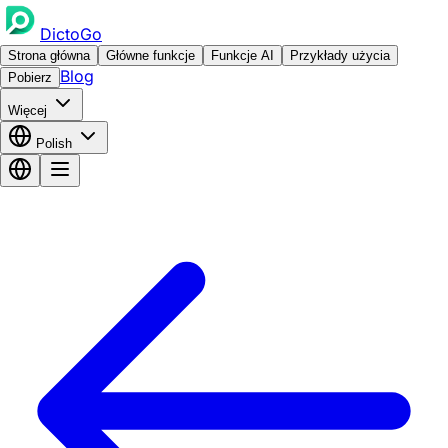
DictoGo
Strona główna
Główne funkcje
Funkcje AI
Przykłady użycia
Blog
Pobierz
Więcej
Polish