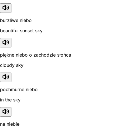
burzliwe niebo
beautiful sunset sky
piękne niebo o zachodzie słońca
cloudy sky
pochmurne niebo
in the sky
na niebie