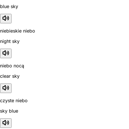
blue sky
niebieskie niebo
night sky
niebo nocą
clear sky
czyste niebo
sky blue