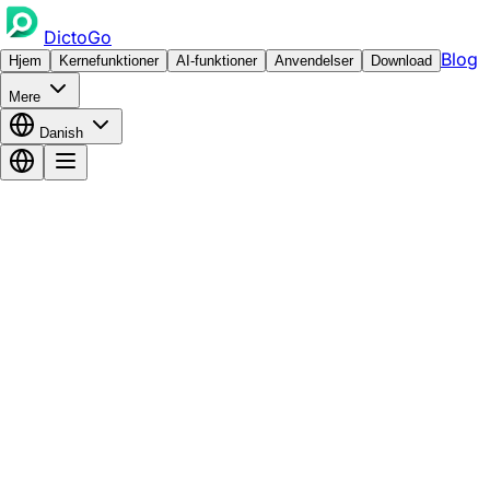
DictoGo
Blog
Hjem
Kernefunktioner
AI-funktioner
Anvendelser
Download
Mere
Danish