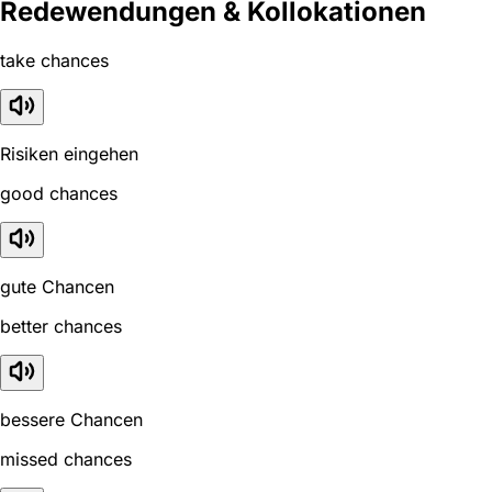
Redewendungen & Kollokationen
take chances
Risiken eingehen
good chances
gute Chancen
better chances
bessere Chancen
missed chances