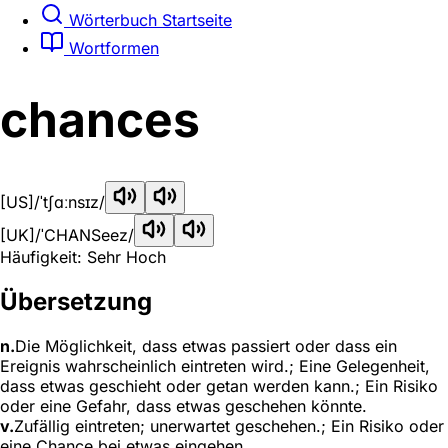
Wörterbuch Startseite
Wortformen
chances
[US]
/ˈtʃɑːnsɪz/
[UK]
/ˈCHANSeez/
Häufigkeit: Sehr Hoch
Übersetzung
n.
Die Möglichkeit, dass etwas passiert oder dass ein
Ereignis wahrscheinlich eintreten wird.; Eine Gelegenheit,
dass etwas geschieht oder getan werden kann.; Ein Risiko
oder eine Gefahr, dass etwas geschehen könnte.
v.
Zufällig eintreten; unerwartet geschehen.; Ein Risiko oder
eine Chance bei etwas eingehen.