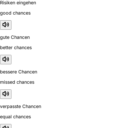
Risiken eingehen
good chances
gute Chancen
better chances
bessere Chancen
missed chances
verpasste Chancen
equal chances