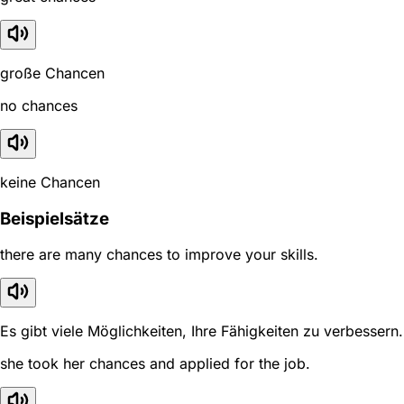
große Chancen
no chances
keine Chancen
Beispielsätze
there are many chances to improve your skills.
Es gibt viele Möglichkeiten, Ihre Fähigkeiten zu verbessern.
she took her chances and applied for the job.