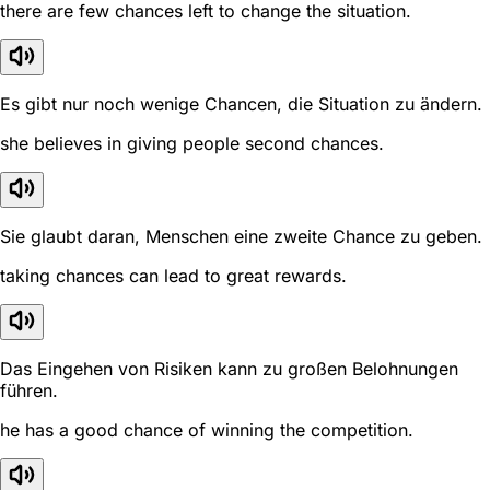
there are few chances left to change the situation.
Es gibt nur noch wenige Chancen, die Situation zu ändern.
she believes in giving people second chances.
Sie glaubt daran, Menschen eine zweite Chance zu geben.
taking chances can lead to great rewards.
Das Eingehen von Risiken kann zu großen Belohnungen
führen.
he has a good chance of winning the competition.