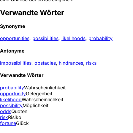
Verwandte Wörter
Synonyme
opportunities
,
possibilities
,
likelihoods
,
probability
Antonyme
impossibilities
,
obstacles
,
hindrances
,
risks
Verwandte Wörter
probability
Wahrscheinlichkeit
opportunity
Gelegenheit
likelihood
Wahrscheinlichkeit
possibility
Möglichkeit
odds
Quoten
risk
Risiko
fortune
Glück