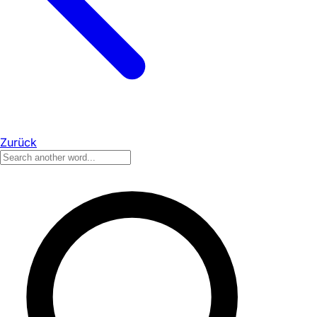
Zurück