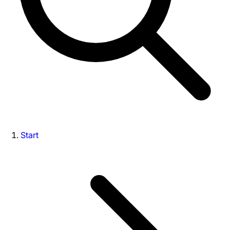
Start