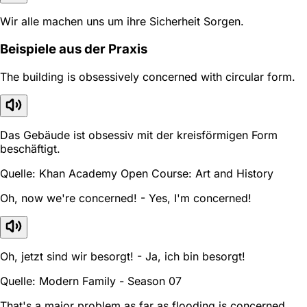
Wir alle machen uns um ihre Sicherheit Sorgen.
Beispiele aus der Praxis
The building is obsessively concerned with circular form.
Das Gebäude ist obsessiv mit der kreisförmigen Form
beschäftigt.
Quelle: Khan Academy Open Course: Art and History
Oh, now we're concerned! - Yes, I'm concerned!
Oh, jetzt sind wir besorgt! - Ja, ich bin besorgt!
Quelle: Modern Family - Season 07
That's a major problem as far as flooding is concerned.