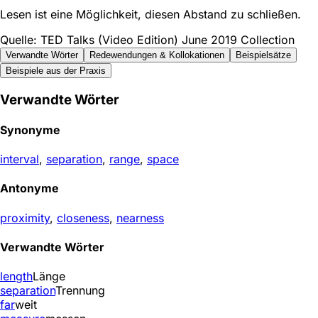
Lesen ist eine Möglichkeit, diesen Abstand zu schließen.
Quelle: TED Talks (Video Edition) June 2019 Collection
Verwandte Wörter
Redewendungen & Kollokationen
Beispielsätze
Beispiele aus der Praxis
Verwandte Wörter
Synonyme
interval
,
separation
,
range
,
space
Antonyme
proximity
,
closeness
,
nearness
Verwandte Wörter
length
Länge
separation
Trennung
far
weit