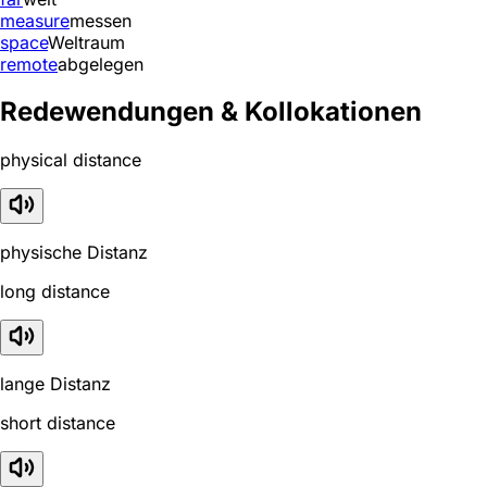
measure
messen
space
Weltraum
remote
abgelegen
Redewendungen & Kollokationen
physical distance
physische Distanz
long distance
lange Distanz
short distance