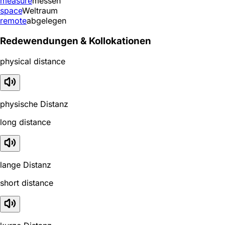
measure
messen
space
Weltraum
remote
abgelegen
Redewendungen & Kollokationen
physical distance
physische Distanz
long distance
lange Distanz
short distance