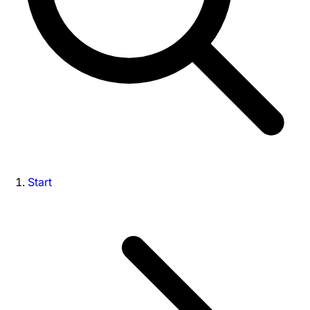
Start