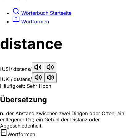
Wörterbuch Startseite
Wortformen
distance
[US]
/ˈdɪstəns/
[UK]
/ˈdɪstəns/
Häufigkeit: Sehr Hoch
Übersetzung
n.
der Abstand zwischen zwei Dingen oder Orten; ein
entlegener Ort; ein Gefühl der Distanz oder
Abgeschiedenheit.
Wortformen